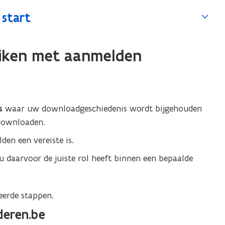
start
iken met aanmelden
ds
waar uw downloadgeschiedenis wordt bijgehouden
downloaden.
en een vereiste is.
 u daarvoor de juiste rol heeft binnen een bepaalde
eerde stappen.
eren.be