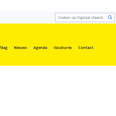
Zoe
fdag
Nieuws
Agenda
Vacatures
Contact