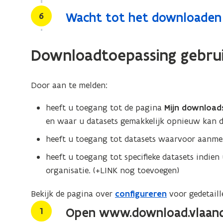
Stap
6
Wacht tot het downloaden 
Downloadtoepassing gebru
Door aan te melden:
heeft u toegang tot de pagina
Mijn downloa
en waar u datasets gemakkelijk opnieuw kan 
heeft u toegang tot datasets waarvoor aanmeld
heeft u toegang tot specifieke datasets indien
organisatie. (+LINK nog toevoegen)
Bekijk de pagina over
configureren
voor gedetaill
Stap
1
Open www.download.vlaand