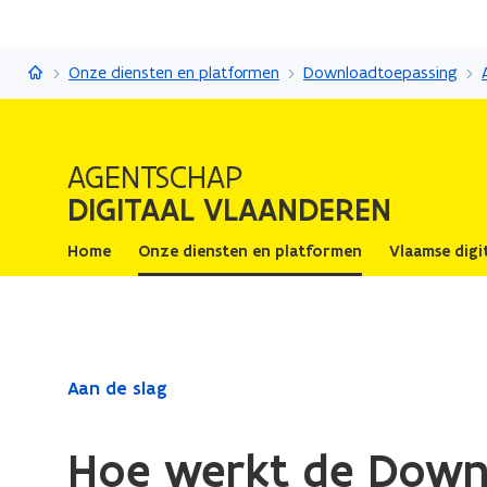
Digitaal Vlaanderen
Onze diensten en platformen
Downloadtoepassing
AGENTSCHAP
DIGITAAL VLAANDEREN
Home
Onze diensten en platformen
Vlaamse digi
Gedaan
Aan de slag
met
laden.
Hoe werkt de Down
U