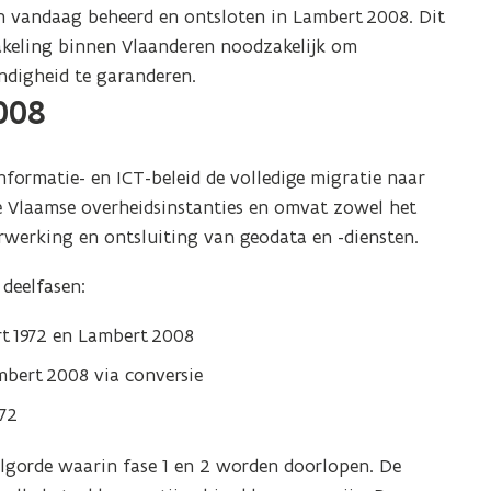
en vandaag beheerd en ontsloten in Lambert 2008. Dit
keling binnen Vlaanderen noodzakelijk om
endigheid te garanderen.
008
formatie- en ICT-beleid de volledige migratie naar
le Vlaamse overheidsinstanties en omvat zowel het
erwerking en ontsluiting van geodata en -diensten.
 deelfasen:
t 1972 en Lambert 2008
bert 2008 via conversie
972
olgorde waarin fase 1 en 2 worden doorlopen. De