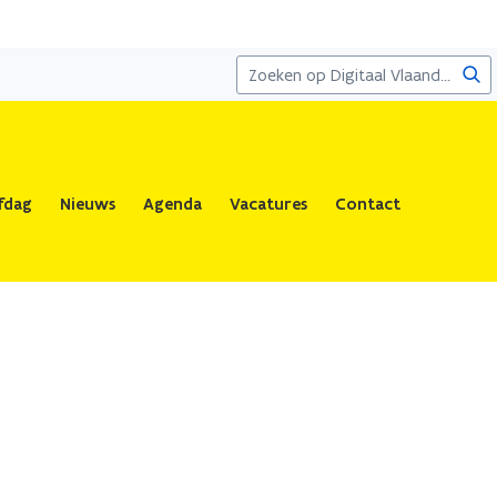
Zoe
fdag
Nieuws
Agenda
Vacatures
Contact