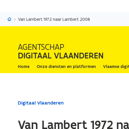
Digitaal Vlaanderen
Van Lambert 1972 naar Lambert 2008
AGENTSCHAP
DIGITAAL VLAANDEREN
Home
Onze diensten en platformen
Vlaamse digi
Gedaan
Digitaal Vlaanderen
met
laden.
Van Lambert 1972 n
U