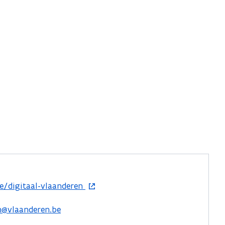
e/digitaal-vlaanderen
en@vlaanderen.be