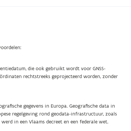
voordelen:
entiedatum, die ook gebruikt wordt voor GNSS-
rdinaten rechtstreeks geprojecteerd worden, zonder
ografische gegevens in Europa. Geografische data in
opese regelgeving rond geodata-infrastructuur, zoals
t werd in een Vlaams decreet en een federale wet.