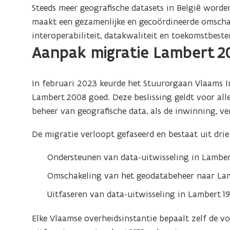
Steeds meer geografische datasets in België word
maakt een gezamenlijke en gecoördineerde omscha
interoperabiliteit, datakwaliteit en toekomstbest
Aanpak migratie Lambert 2
In februari 2023 keurde het Stuurorgaan Vlaams In
Lambert 2008 goed. Deze beslissing geldt voor al
beheer van geografische data, als de inwinning, v
De migratie verloopt gefaseerd en bestaat uit drie
Ondersteunen van data-uitwisseling in Lamber
Omschakeling van het geodatabeheer naar Lam
Uitfaseren van data-uitwisseling in Lambert 1
Elke Vlaamse overheidsinstantie bepaalt zelf de v