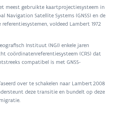
het meest gebruikte kaartprojectiesysteem in
al Navigation Satellite Systems (GNSS) en de
 referentiesystemen, voldeed Lambert 1972
ografisch Instituut (NGI) enkele jaren
ht coördinatenreferentiesysteem (CRS) dat
htstreeks compatibel is met GNSS-
faseerd over te schakelen naar Lambert 2008
ndersteunt deze transitie en bundelt op deze
migratie.