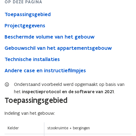
OP DEZE PAGINA
Toepassingsgebied
Projectgegevens
Beschermde volume van het gebouw
Gebouwschil van het appartementsgebouw
Technische installaties
Andere case en instructiefilmpjes
Onderstaand voorbeeld werd opgemaakt op basis van
het
inspectieprotocol en de software van 2021
.
(Scroll
(Scroll
Toepassingsgebied
links)
rechts)
Indeling van het gebouw:
Kelder
stookruimte + bergingen