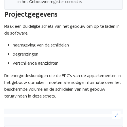
in het Gebouwenregister correct is.
een
vergrote
Projectgegevens
weergave)
Maak een duidelijke schets van het gebouw om op te laden in
de software.
naamgeving van de schildelen
begrenzingen
verschillende aanzichten
De energiedeskundigen die de EPC’s van de appartementen in
het gebouw opmaken, moeten alle nodige informatie over het
beschermde volume en de schildelen van het gebouw
terugvinden in deze schets.
(Klik
op
de