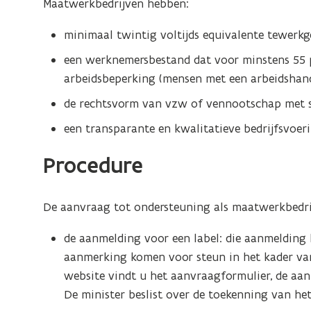
Maatwerkbedrijven hebben:
minimaal twintig voltijds equivalente tewerk
een werknemersbestand dat voor minstens 55 p
arbeidsbeperking (mensen met een arbeidshand
de rechtsvorm van vzw of vennootschap met 
een transparante en kwalitatieve bedrijfsvoeri
Procedure
De aanvraag tot ondersteuning als maatwerkbedrijf
de aanmelding voor een label: die aanmelding h
aanmerking komen voor steun in het kader va
website vindt u het aanvraagformulier, de aa
De minister beslist over de toekenning van het