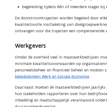
begeleiding tijdens één of meerdere stages bij
De doorstroomtrajecten worden begeleid door erke
kwaliteitsvolle inschakeling van doelgroepwerkne
ontvangen voor die trajecten een compenserende 
Werkgevers
Omdat de overheid veel in maatwerkbedrijven inve
minimale kwaliteitsvoorwaarden op organisatieniv
personeelsbeheer en financieel beheer en moeten 
beleidsdomein Werk en Sociale Economie
.
Daarnaast moeten de maatwerkbedrijven jaarlijks
hun stakeholders rapporteren over hun bedrijfsvo
inbedding en maatschappelijk verantwoord ondern
duurzaamheidsverslag.