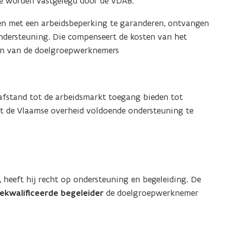
e worden vastgelegd door de VDAB.
n met een arbeidsbeperking te garanderen, ontvangen
ndersteuning. Die compenseert de kosten van het
en van de doelgroepwerknemers
afstand tot de arbeidsmarkt toegang bieden tot
t de Vlaamse overheid voldoende ondersteuning te
heeft hij recht op ondersteuning en begeleiding. De
ekwalificeerde begeleider
de doelgroepwerknemer