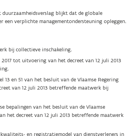
t duurzaamheidsverslag blijkt dat de globale
ter een verplichte managementondersteuning opleggen.
rk bij collectieve inschakeling.
2017 tot uitvoering van het decreet van 12 juli 2013
ing.
el 13 en 51 van het besluit van de Vlaamse Regering
creet van 12 juli 2013 betreffende maatwerk bij
se bepalingen van het besluit van de Vlaamse
van het decreet van 12 juli 2013 betreffende maatwerk
waliteits- en registratiemodel van dienstverleners in