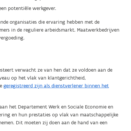
 een potentiële werkgever.
nde organisaties die ervaring hebben met de
mers in de reguliere arbeidsmarkt. Maatwerkbedrijven
vergoeding.
steert verwacht ze van hen dat ze voldoen aan de
eau op het vlak van klantgerichtheid,
ze
geregistreerd zijn als dienstverlener binnen het
 aan het Departement Werk en Sociale Economie en
ering en hun prestaties op vlak van maatschappelijke
emen. Dit moeten zij doen aan de hand van een