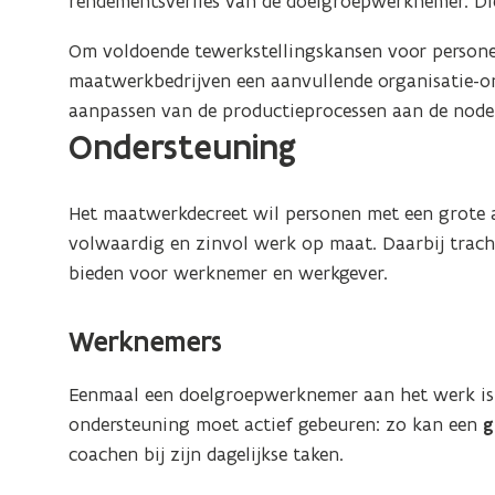
rendementsverlies van de doelgroepwerknemer. Di
Om voldoende tewerkstellingskansen voor persone
maatwerkbedrijven een aanvullende organisatie-o
aanpassen van de productieprocessen aan de nod
Ondersteuning
Het maatwerkdecreet wil personen met een grote 
volwaardig en zinvol werk op maat. Daarbij trach
bieden voor werknemer en werkgever.
Werknemers
Eenmaal een doelgroepwerknemer aan het werk is, 
ondersteuning moet actief gebeuren: zo kan een
g
coachen bij zijn dagelijkse taken.