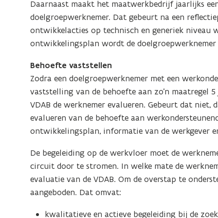
Daarnaast maakt het maatwerkbedrijf jaarlijks ee
doelgroepwerknemer. Dat gebeurt na een reflectiep
ontwikkelacties op technisch en generiek niveau 
ontwikkelingsplan wordt de doelgroepwerknemer el
Behoefte vaststellen
Zodra een doelgroepwerknemer met een werkonders
vaststelling van de behoefte aan zo’n maatregel 5 
VDAB de werknemer evalueren. Gebeurt dat niet, dan
evalueren van de behoefte aan werkondersteunende
ontwikkelingsplan, informatie van de werkgever 
De begeleiding op de werkvloer moet de werknem
circuit door te stromen. In welke mate de werkneme
evaluatie van de VDAB. Om de overstap te onderst
aangeboden. Dat omvat:
kwalitatieve en actieve begeleiding bij de zoe