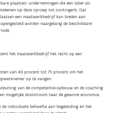
bare plaatsen: ondernemingen die een label als
tekenen op deze oproep tot contingent. Dat
plaatsen een maatwerkbedrijf kan bieden aan
 opengesteld worden naargelang de beschikbare
riode.
ent het maatwerkbedrijf het recht op een
osten van 40 procent tot 75 procent om het
oepwerknemer op te vangen
ersteuning van de competentie-opbouw en de coaching
en mogelijke doorstroom naar de gewone economie.
 de individuele behoefte aan begeleiding en het