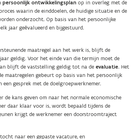
n
persoonlijk ontwikkelingsplan
op in overleg met de
roces waarin de einddoelen, de huidige situatie en de
worden onderzocht. Op basis van het persoonlijke
k jaar geëvalueerd en bijgestuurd.
teunende maatregel aan het werk is, blijft de
jaar geldig. Voor het einde van die termijn moet de
 blijft de vaststelling geldig tot na de
evaluatie
. Het
 maatregelen gebeurt op basis van het persoonlijk
en een gesprek met de doelgroepwerknemer.
er de kans geven om naar het normale economische
r daar klaar voor is, wordt bepaald tijdens de
eunen krijgt de werknemer een doorstroomtraject
ktocht naar een gepaste vacature, en