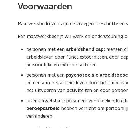
maatwerkbedrijf
Voorwaarden
Maatwerkbedrijven zijn de vroegere beschutte en s
Een maatwerkbedrijf wil werk en ondersteuning o
personen met een
arbeidshandicap
: mensen d
arbeidsleven door functiestoornissen, door bep
persoonlijke en externe factoren.
personen met een
psychosociale arbeidsbepe
nemen aan het arbeidsleven door het samenspel
het uitvoeren van activiteiten en door persoon
uiterst kwetsbare personen: werkzoekenden d
beroepsarbeid
hebben verricht om persoonlij
verhinderen.