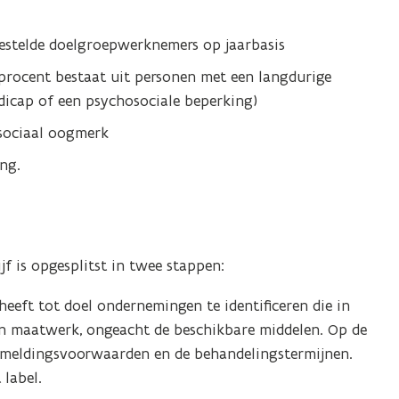
gestelde doelgroepwerknemers op jaarbasis
rocent bestaat uit personen met een langdurige
icap of een psychosociale beperking)
sociaal oogmerk
ng.
 is opgesplitst in twee stappen:
eeft tot doel ondernemingen te identificeren die in
n maatwerk, ongeacht de beschikbare middelen. Op de
nmeldingsvoorwaarden en de behandelingstermijnen.
 label.