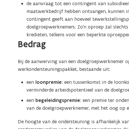
de aanvraag tot een contingent van subsidieer
maatwerkbedrijf hebben ontvangen, kunnen in
contingent geeft aan hoeveel tewerkstellings
doelgroepwerknemers. Zo’n oproep zal slechts
kredieten, telkens voor een beperkte oproeppe
Bedrag
Bij de aanwerving van een doelgroepwerknemer op
werkondersteuningspakket, bestaande uit:
een
loonpremie
: een tussenkomst in de loonk
verminderde arbeidspotentieel van de doelgr
een
begeleidingspremie
: een premie ter ond
van de doelgroepwerknemer, met het oog op e
De hoogte van de ondersteuning is afhankelijk van