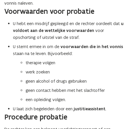
vonnis naleven.
Voorwaarden voor probatie
U hebt een misdrijf gepleegd en de rechter oordeelt dat
u
voldoet aan de wettelijke voorwaarden
voor
opschorting of uitstel van de straf.
U stemt ermee in om de
voorwaarden die in het vonnis
staan na te leven. Bijvoorbeeld:
therapie volgen
werk zoeken
geen alcohol of drugs gebruiken
geen contact hebben met het slachtoffer
een opleiding volgen.
U laat zich begeleiden door een
justitieassistent
.
Procedure probatie