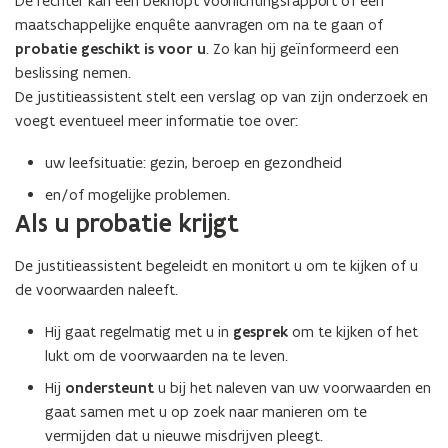
De rechter kan een beknopt voorlichtingsrapport of een
maatschappelijke enquête aanvragen om na te gaan of
probatie geschikt is voor u
. Zo kan hij geïnformeerd een
beslissing nemen.
De justitieassistent stelt een verslag op van zijn onderzoek en
voegt eventueel meer informatie toe over:
uw leefsituatie: gezin, beroep en gezondheid
en/of mogelijke problemen.
Als u probatie krijgt
De justitieassistent begeleidt en monitort u om te kijken of u
de voorwaarden naleeft.
Hij gaat regelmatig met u in
gesprek
om te kijken of het
lukt om de voorwaarden na te leven.
Hij
ondersteunt
u bij het naleven van uw voorwaarden en
gaat samen met u op zoek naar manieren om te
vermijden dat u nieuwe misdrijven pleegt.