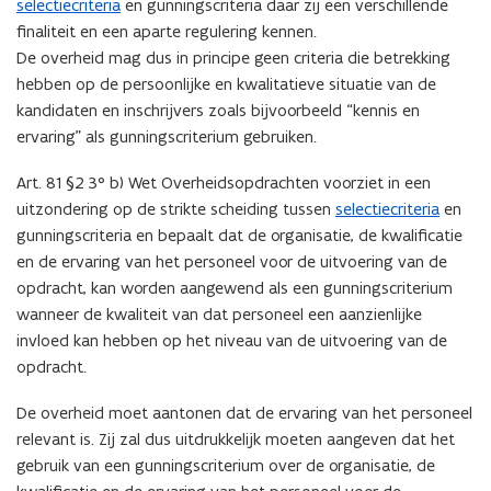
selectiecriteria
en gunningscriteria daar zij een verschillende
finaliteit en een aparte regulering kennen.
De overheid mag dus in principe geen criteria die betrekking
hebben op de persoonlijke en kwalitatieve situatie van de
kandidaten en inschrijvers zoals bijvoorbeeld “kennis en
ervaring” als gunningscriterium gebruiken.
Art. 81 §2 3° b) Wet Overheidsopdrachten voorziet in een
uitzondering op de strikte scheiding tussen
selectiecriteria
en
gunningscriteria en bepaalt dat de organisatie, de kwalificatie
en de ervaring van het personeel voor de uitvoering van de
opdracht, kan worden aangewend als een gunningscriterium
wanneer de kwaliteit van dat personeel een aanzienlijke
invloed kan hebben op het niveau van de uitvoering van de
opdracht.
De overheid moet aantonen dat de ervaring van het personeel
relevant is. Zij zal dus uitdrukkelijk moeten aangeven dat het
gebruik van een gunningscriterium over de organisatie, de