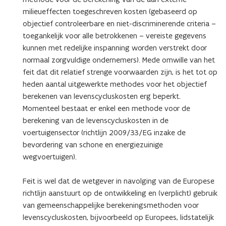
milieueffecten toegeschreven kosten (gebaseerd op
objectief controleerbare en niet-discriminerende criteria –
toegankelijk voor alle betrokkenen – vereiste gegevens
kunnen met redelijke inspanning worden verstrekt door
normaal zorgvuldige ondernemers). Mede omwille van het
feit dat dit relatief strenge voorwaarden zijn, is het tot op
heden aantal uitgewerkte methodes voor het objectief
berekenen van levenscycluskosten erg beperkt.
Momenteel bestaat er enkel een methode voor de
berekening van de levenscycluskosten in de
voertuigensector (richtlijn 2009/33/EG inzake de
bevordering van schone en energiezuinige
wegvoertuigen).
Feit is wel dat de wetgever in navolging van de Europese
richtlijn aanstuurt op de ontwikkeling en (verplicht) gebruik
van gemeenschappelijke berekeningsmethoden voor
levenscycluskosten, bijvoorbeeld op Europees, lidstatelijk