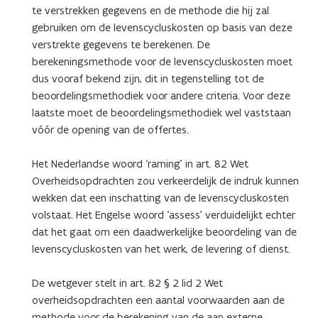
te verstrekken gegevens en de methode die hij zal
gebruiken om de levenscycluskosten op basis van deze
verstrekte gegevens te berekenen. De
berekeningsmethode voor de levenscycluskosten moet
dus vooraf bekend zijn, dit in tegenstelling tot de
beoordelingsmethodiek voor andere criteria. Voor deze
laatste moet de beoordelingsmethodiek wel vaststaan
vóór de opening van de offertes.
Het Nederlandse woord ‘raming’ in art. 82 Wet
Overheidsopdrachten zou verkeerdelijk de indruk kunnen
wekken dat een inschatting van de levenscycluskosten
volstaat. Het Engelse woord ‘assess’ verduidelijkt echter
dat het gaat om een daadwerkelijke beoordeling van de
levenscycluskosten van het werk, de levering of dienst.
De wetgever stelt in art. 82 § 2 lid 2 Wet
overheidsopdrachten een aantal voorwaarden aan de
methode voor de berekening van de aan externe