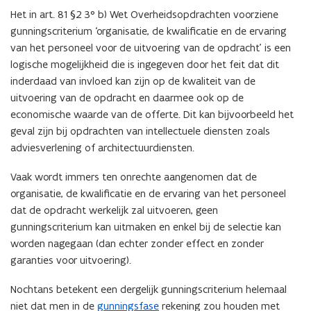
Het in art. 81 §2 3° b) Wet Overheidsopdrachten voorziene
gunningscriterium ‘organisatie, de kwalificatie en de ervaring
van het personeel voor de uitvoering van de opdracht’ is een
logische mogelijkheid die is ingegeven door het feit dat dit
inderdaad van invloed kan zijn op de kwaliteit van de
uitvoering van de opdracht en daarmee ook op de
economische waarde van de offerte. Dit kan bijvoorbeeld het
geval zijn bij opdrachten van intellectuele diensten zoals
adviesverlening of architectuurdiensten.
Vaak wordt immers ten onrechte aangenomen dat de
organisatie, de kwalificatie en de ervaring van het personeel
dat de opdracht werkelijk zal uitvoeren, geen
gunningscriterium kan uitmaken en enkel bij de selectie kan
worden nagegaan (dan echter zonder effect en zonder
garanties voor uitvoering).
Nochtans betekent een dergelijk gunningscriterium helemaal
niet dat men in de
gunningsfase
rekening zou houden met