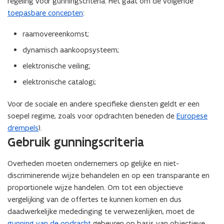
regeling voor gunningscriteria. Het gaat om de volgende
toepasbare concepten
:
raamovereenkomst;
dynamisch aankoopsysteem;
elektronische veiling;
elektronische catalogi;
Voor de sociale en andere specifieke diensten geldt er een
soepel regime, zoals voor opdrachten beneden de
Europese
drempels
).
Gebruik gunningscriteria
Overheden moeten ondernemers op gelijke en niet-
discriminerende wijze behandelen en op een transparante en
proportionele wijze handelen. Om tot een objectieve
vergelijking van de offertes te kunnen komen en dus
daadwerkelijke mededinging te verwezenlijken, moet de
gunning van de opdracht
gebeuren op basis van objectieve