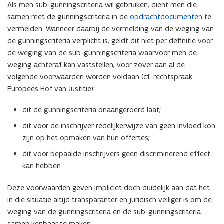
Als men sub-gunningscriteria wil gebruiken, dient men die
samen met de gunningscriteria in de
opdrachtdocumenten
te
vermelden. Wanneer daarbij de vermelding van de weging van
de gunningscriteria verplicht is, geldt dit niet per definitie voor
de weging van de sub-gunningscriteria waarvoor men de
weging achteraf kan vaststellen, voor zover aan al de
volgende voorwaarden worden voldaan (cf. rechtspraak
Europees Hof van Justitie):
dit de gunningscriteria onaangeroerd laat;
dit voor de inschrijver redelijkerwijze van geen invloed kon
zijn op het opmaken van hun offertes;
dit voor bepaalde inschrijvers geen discriminerend effect
kan hebben.
Deze voorwaarden geven impliciet doch duidelijk aan dat het
in die situatie altijd transparanter en juridisch veiliger is om de
weging van de gunningscriteria en de sub-gunningscriteria
samen kenbaar te maken.