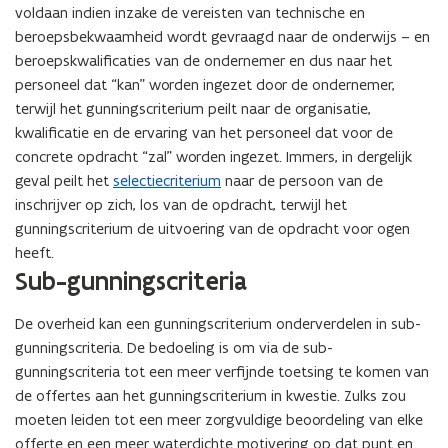
voldaan indien inzake de vereisten van technische en
beroepsbekwaamheid wordt gevraagd naar de onderwijs – en
beroepskwalificaties van de ondernemer en dus naar het
personeel dat “kan” worden ingezet door de ondernemer,
terwijl het gunningscriterium peilt naar de organisatie,
kwalificatie en de ervaring van het personeel dat voor de
concrete opdracht “zal” worden ingezet. Immers, in dergelijk
geval peilt het
selectiecriterium
naar de persoon van de
inschrijver op zich, los van de opdracht, terwijl het
gunningscriterium de uitvoering van de opdracht voor ogen
heeft.
Sub-gunningscriteria
De overheid kan een gunningscriterium onderverdelen in sub-
gunningscriteria. De bedoeling is om via de sub-
gunningscriteria tot een meer verfijnde toetsing te komen van
de offertes aan het gunningscriterium in kwestie. Zulks zou
moeten leiden tot een meer zorgvuldige beoordeling van elke
offerte en een meer waterdichte motivering op dat punt en