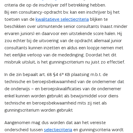
criteria die op de inschrijver zelf betrekking hebben.
Bij een consultancy-opdracht bv. kan een inschrijver bij het
toetsen van de
kwalitatieve selectiecriteria
blijken te
beschikken over uitmuntende senior consultants (naast minder
ervaren juniors) en daarvoor een uitstekende score halen. Hij
zou echter bij de uitvoering van de opdracht allemaal junior
consultants kunnen inzetten en aldus een loopje nemen met
het eerlijke verloop van de mededinging. Doordat het dit
misbruik uitsluit, is het gunningscriterium nu juist zo effectief.
In die zin bepaalt art. 68 §4 6° KB plaatsing m.b.t. de
technische en beroepsbekwaamheid van de ondernemer dat
de onderwijs – en beroepskwalificaties van de ondernemer
enkel kunnen worden gebruikt als bewijsmiddel voor diens
technische en beroepsbekwaamheid mits zij niet als
gunningscriterium worden gebruikt
Aangenomen mag dus worden dat aan het vereiste
onderscheid tussen
selectiecriteria
en gunningscriteria wordt