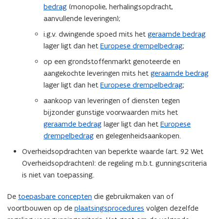
bedrag
(monopolie, herhalingsopdracht,
aanvullende leveringen);
i.g.v. dwingende spoed mits het
geraamde bedrag
lager ligt dan het
Europese drempelbedrag
;
op een grondstoffenmarkt genoteerde en
aangekochte leveringen mits het
geraamde bedrag
lager ligt dan het
Europese drempelbedrag
;
aankoop van leveringen of diensten tegen
bijzonder gunstige voorwaarden mits het
geraamde bedrag
lager ligt dan het
Europese
drempelbedrag
en gelegenheidsaankopen.
Overheidsopdrachten van beperkte waarde (art. 92 Wet
Overheidsopdrachten): de regeling m.b.t. gunningscriteria
is niet van toepassing.
De
toepasbare concepten
die gebruikmaken van of
voortbouwen op de
plaatsingsprocedures
volgen dezelfde