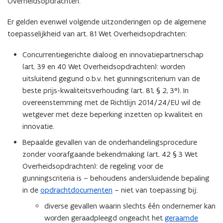
Overheidsopdrachten.
Er gelden evenwel volgende uitzonderingen op de algemene
toepasselijkheid van art. 81 Wet Overheidsopdrachten:
Concurrentiegerichte dialoog en innovatiepartnerschap
(art. 39 en 40 Wet Overheidsopdrachten): worden
uitsluitend gegund o.b.v. het gunningscriterium van de
beste prijs-kwaliteitsverhouding (art. 81, § 2, 3°). In
overeenstemming met de Richtlijn 2014/24/EU wil de
wetgever met deze beperking inzetten op kwaliteit en
innovatie.
Bepaalde gevallen van de onderhandelingsprocedure
zonder voorafgaande bekendmaking (art. 42 § 3 Wet
Overheidsopdrachten): de regeling voor de
gunningscriteria is – behoudens andersluidende bepaling
in de
opdrachtdocumenten
– niet van toepassing bij:
diverse gevallen waarin slechts één ondernemer kan
worden geraadpleegd ongeacht het
geraamde