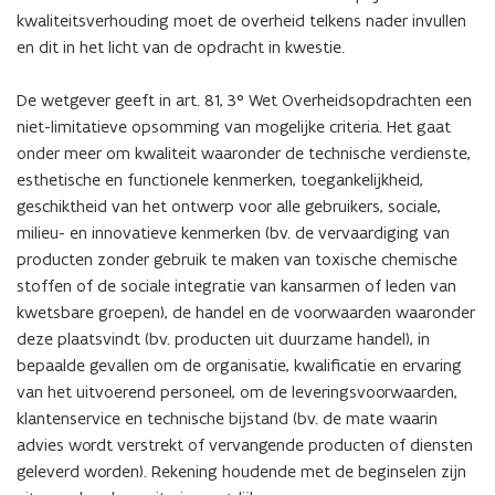
kwaliteitsverhouding moet de overheid telkens nader invullen
en dit in het licht van de opdracht in kwestie.
De wetgever geeft in art. 81, 3° Wet Overheidsopdrachten een
niet-limitatieve opsomming van mogelijke criteria. Het gaat
onder meer om kwaliteit waaronder de technische verdienste,
esthetische en functionele kenmerken, toegankelijkheid,
geschiktheid van het ontwerp voor alle gebruikers, sociale,
milieu- en innovatieve kenmerken (bv. de vervaardiging van
producten zonder gebruik te maken van toxische chemische
stoffen of de sociale integratie van kansarmen of leden van
kwetsbare groepen), de handel en de voorwaarden waaronder
deze plaatsvindt (bv. producten uit duurzame handel), in
bepaalde gevallen om de organisatie, kwalificatie en ervaring
van het uitvoerend personeel, om de leveringsvoorwaarden,
klantenservice en technische bijstand (bv. de mate waarin
advies wordt verstrekt of vervangende producten of diensten
geleverd worden). Rekening houdende met de beginselen zijn