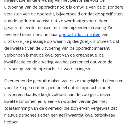
kwalificatie en de ervaring van het personeel voor de
uitvoering van de opdracht nodig is omwille van de bijzondere
vereisten van de opdracht, bijvoorbeeld omdat de specificiteit
van de opdracht vereist dat ze wordt uitgevoerd door
gespecialiseerde mensen met een bijzondere ervaring. De
overheid neemt best in haar
opdrachtdocumenten
een
uitdrukkelijke passage op waarin zij deugdelijk motiveert dat
de kwaliteit van de uitvoering van de opdracht inherent
verbonden is met de kwaliteit van de organisatie, de
kwalificatie en de ervaring van het personeel dat voor de
uitvoering van de opdracht zal worden ingezet.
Overheden die gebruik maken van deze mogelijkheid dienen er
voor te zorgen dat het personeel dat de opdracht moet
uitvoeren, daadwerkelijk voldoet aan de voorgeschreven
kwaliteitsnormen en alleen kan worden vervangen met
toestemming van de overheid, die zich ervan vergewist dat
nieuwe personeelsleden een gelijkwaardig kwaliteitsniveau
hebben.