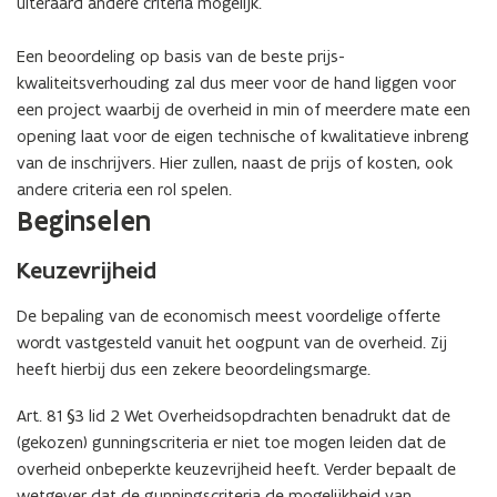
uiteraard andere criteria mogelijk.
Een beoordeling op basis van de beste prijs-
kwaliteitsverhouding zal dus meer voor de hand liggen voor
een project waarbij de overheid in min of meerdere mate een
opening laat voor de eigen technische of kwalitatieve inbreng
van de inschrijvers. Hier zullen, naast de prijs of kosten, ook
andere criteria een rol spelen.
Beginselen
Keuzevrijheid
De bepaling van de economisch meest voordelige offerte
wordt vastgesteld vanuit het oogpunt van de overheid. Zij
heeft hierbij dus een zekere beoordelingsmarge.
Art. 81 §3 lid 2 Wet Overheidsopdrachten benadrukt dat de
(gekozen) gunningscriteria er niet toe mogen leiden dat de
overheid onbeperkte keuzevrijheid heeft. Verder bepaalt de
wetgever dat de gunningscriteria de mogelijkheid van