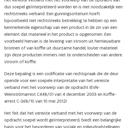
dus soepel geïnterpreteerd worden en is niet noodzakelijk een
rechtstreeks verband. Een gunningscriterium hoeft
bijvoorbeeld niet rechtstreeks betrekking te hebben op een
kenmerkende eigenschap van een product in de zin van een
element dat materieel in het product is opgenomen. Een
voorbeeld hiervan is de levering van stroom uit hernieuwbare
bronnen of van koffie uit duurzame handel; louter materieel
zijn deze producten immers niet te onderscheiden van andere
stroom of koffie.
Deze bepaling is een codificatie van rechtspraak die de deur
opende voor een soepele interpretatie van het vereiste
verband met het voorwerp van de opdracht (EVN-
Wienströmarrest C448/01 van 4 december 2003 en Koffie-
arrest C-368/10 van 10 mei 2012)
Het feit dat het vereiste verband met het voorwerp van de
opdracht soepel wordt geïnterpreteerd, biedt een belangrijke
basis voor het bevorderen van sociale en milieudoelstellingen