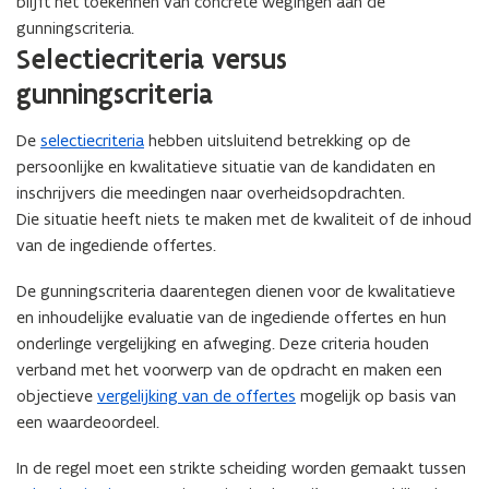
blijft het toekennen van concrete wegingen aan de
gunningscriteria.
Selectiecriteria versus
gunningscriteria
De
selectiecriteria
hebben uitsluitend betrekking op de
persoonlijke en kwalitatieve situatie van de kandidaten en
inschrijvers die meedingen naar overheidsopdrachten.
Die situatie heeft niets te maken met de kwaliteit of de inhoud
van de ingediende offertes.
De gunningscriteria daarentegen dienen voor de kwalitatieve
en inhoudelijke evaluatie van de ingediende offertes en hun
onderlinge vergelijking en afweging. Deze criteria houden
verband met het voorwerp van de opdracht en maken een
objectieve
vergelijking van de offertes
mogelijk op basis van
een waardeoordeel.
In de regel moet een strikte scheiding worden gemaakt tussen