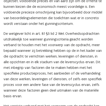
objectief, voldoende precies en van aard zijn om de offerte te
kunnen kiezen die de economisch meest voordelige is. Een
voldoende precieze omschrijving kan bijvoorbeeld door middel
van beoordelingselementen die toelichten wat er in concreto
wordt verstaan onder het gunningscriterium.
De wetgever licht in art. 81 §3 lid 2 Wet Overheidsopdrachten
uitdrukkelijk toe wanneer gunningscriteria geacht worden
verband te houden met het voorwerp van de opdracht, meer
bepaald wanneer zij betrekking hebben op de in het kader van
die opdracht te verrichten werken, leveringen of diensten, in
alle opzichten en in elk stadium van de levenscyclus ervan. Dit
met inbegrip van factoren die te maken hebben met het
specifieke productieproces, het aanbieden of de verhandeling
van deze werken, leveringen of diensten, of zelfs een specifiek
proces voor een andere fase van de levenscyclus ervan, zelfs
wanneer deze factoren geen deel uitmaken van de materiële
basis ervan.
Het vereiste verband met het voorwerp van de opdracht kan