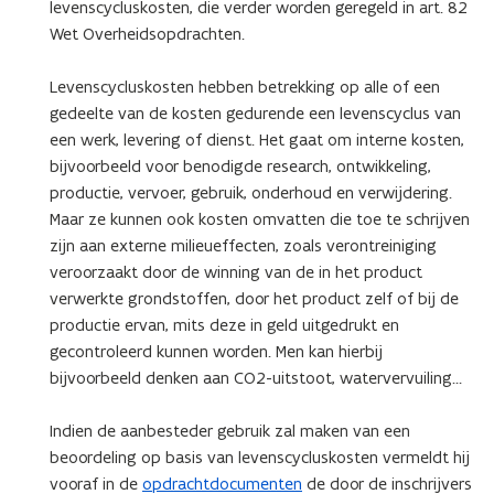
levenscycluskosten, die verder worden geregeld in art. 82
Wet Overheidsopdrachten.
Levenscycluskosten hebben betrekking op alle of een
gedeelte van de kosten gedurende een levenscyclus van
een werk, levering of dienst. Het gaat om interne kosten,
bijvoorbeeld voor benodigde research, ontwikkeling,
productie, vervoer, gebruik, onderhoud en verwijdering.
Maar ze kunnen ook kosten omvatten die toe te schrijven
zijn aan externe milieueffecten, zoals verontreiniging
veroorzaakt door de winning van de in het product
verwerkte grondstoffen, door het product zelf of bij de
productie ervan, mits deze in geld uitgedrukt en
gecontroleerd kunnen worden. Men kan hierbij
bijvoorbeeld denken aan CO2-uitstoot, watervervuiling…
Indien de aanbesteder gebruik zal maken van een
beoordeling op basis van levenscycluskosten vermeldt hij
vooraf in de
opdrachtdocumenten
de door de inschrijvers