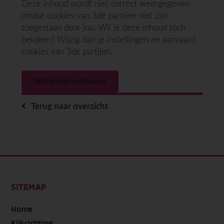
Deze inhoud wordt niet correct weergegeven
omdat cookies van 3de partijen niet zijn
toegestaan door jou. Wil je deze inhoud toch
bekijken? Wijzig dan je instellingen en aanvaard
cookies van 3de partijen.
Wijzig mijn voorkeuren
Terug naar overzicht
SITEMAP
Home
Kijkrichting