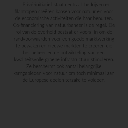
… Privé-initiatief staat centraal: bedrijven en
filantropen creëren kansen voor natuur en voor
de economische activiteiten die haar benutten.
Co-financiering van natuurbeheer is de regel. De
rol van de overheid bestaat er vooral in om de
randvoorwaarden voor een goede marktwerking
te bewaken en nieuwe markten te creëren die
het beheer en de ontwikkeling van een
kwaliteitsvolle groene infrastructuur stimuleren.
Ze beschermt ook aantal belangrijke
kerngebieden voor natuur om toch minimaal aan
de Europese doelen terzake te voldoen.