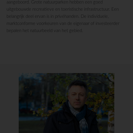
aangeboord. Grote natuurparken hebben een goed
uitgebouwde recreatieve en toeristische infrastructuur. Een
belangrijk deel ervan is in privéhanden. De individuele,
marktconforme voorkeuren van de eigenaar of investeerder
bepalen het natuurbeeld van het gebied.