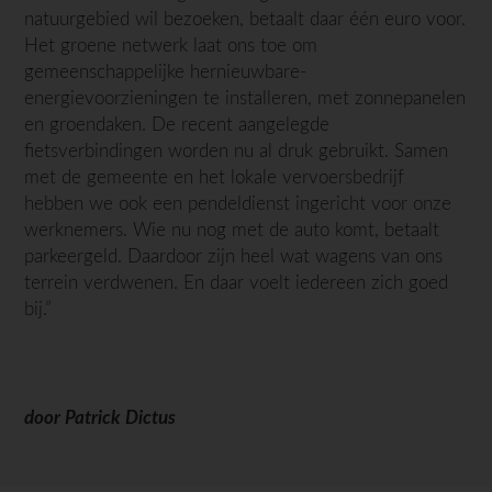
natuurgebied wil bezoeken, betaalt daar één euro voor.
Het groene netwerk laat ons toe om
gemeenschappelijke hernieuwbare-
energievoorzieningen te installeren, met zonnepanelen
en groendaken. De recent aangelegde
fietsverbindingen worden nu al druk gebruikt. Samen
met de gemeente en het lokale vervoersbedrijf
hebben we ook een pendeldienst ingericht voor onze
werknemers. Wie nu nog met de auto komt, betaalt
parkeergeld. Daardoor zijn heel wat wagens van ons
terrein verdwenen. En daar voelt iedereen zich goed
bij.”
door Patrick Dictus