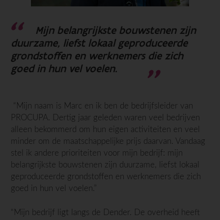
Mijn belangrijkste bouwstenen zijn
duurzame, liefst lokaal geproduceerde
grondstoffen en werknemers die zich
goed in hun vel voelen.
“Mijn naam is Marc en ik ben de bedrijfsleider van
PROCUPA. Dertig jaar geleden waren veel bedrijven
alleen bekommerd om hun eigen activiteiten en veel
minder om de maatschappelijke prijs daarvan. Vandaag
stel ik andere prioriteiten voor mijn bedrijf: mijn
belangrijkste bouwstenen zijn duurzame, liefst lokaal
geproduceerde grondstoffen en werknemers die zich
goed in hun vel voelen.”
“Mijn bedrijf ligt langs de Dender. De overheid heeft