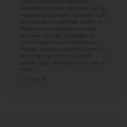
Op die manier kan de kijkrichting
makkelijker een oplossing bieden voor de
huidige marktgebonden uitdagingen zoals
de productie van voldoende voedsel en
biomassa als grondstoffen voor onze
economie. Ook voor uitdagingen die
samenhangen met potentieel nieuwe
markten, zoals een aangename woon- en
werkomgeving creëren of koolstof
opslaan, liggen oplossingen meer voor de
hand.
lees meer