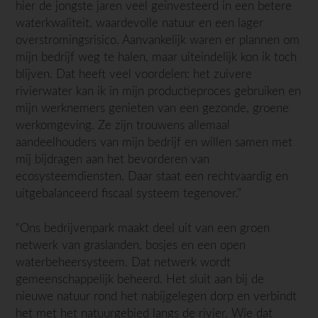
hier de jongste jaren veel geïnvesteerd in een betere
waterkwaliteit, waardevolle natuur en een lager
overstromingsrisico. Aanvankelijk waren er plannen om
mijn bedrijf weg te halen, maar uiteindelijk kon ik toch
blijven. Dat heeft veel voordelen: het zuivere
rivierwater kan ik in mijn productieproces gebruiken en
mijn werknemers genieten van een gezonde, groene
werkomgeving. Ze zijn trouwens allemaal
aandeelhouders van mijn bedrijf en willen samen met
mij bijdragen aan het bevorderen van
ecosysteemdiensten. Daar staat een rechtvaardig en
uitgebalanceerd fiscaal systeem tegenover.”
“Ons bedrijvenpark maakt deel uit van een groen
netwerk van graslanden, bosjes en een open
waterbeheersysteem. Dat netwerk wordt
gemeenschappelijk beheerd. Het sluit aan bij de
nieuwe natuur rond het nabijgelegen dorp en verbindt
het met het natuurgebied langs de rivier. Wie dat