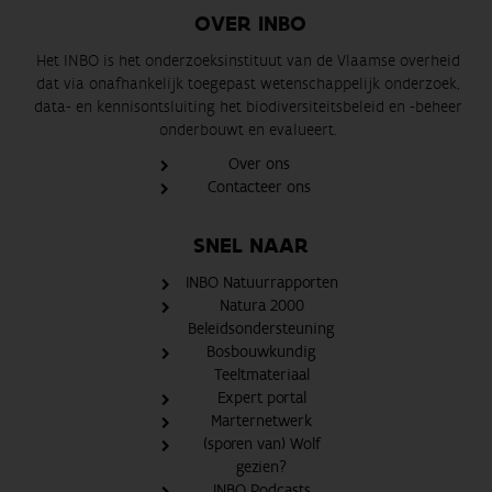
OVER INBO
Het INBO is het onderzoeksinstituut van de Vlaamse overheid
dat via onafhankelijk toegepast wetenschappelijk onderzoek,
data- en kennisontsluiting het biodiversiteitsbeleid en -beheer
onderbouwt en evalueert.
Over ons
Contacteer ons
SNEL NAAR
INBO Natuurrapporten
Natura 2000
Beleidsondersteuning
Bosbouwkundig
Teeltmateriaal
Expert portal
Marternetwerk
(sporen van) Wolf
gezien?
INBO Podcasts