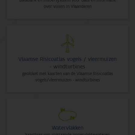
databank en invoersysteem voor data en informatie
over vissen in Vlaanderen
Vlaamse Risicoatlas vogels / vleermuizen
- windturbines
geoloket met kaarten van de Vlaamse Risicoatlas
vogels/vleermuizen - windturbines
Watervlakken
kaartlaag van stilstaande oppervlaktewateren