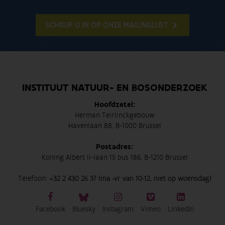
SCHRIJF U IN OP ONZE MAILINGLIJST
INSTITUUT NATUUR- EN BOSONDERZOEK
Hoofdzetel:
Herman Teirlinckgebouw
Havenlaan 88, B-1000 Brussel
Postadres:
Koning Albert II-laan 15 bus 186, B-1210 Brussel
Telefoon:
+32 2 430 26 37 (ma -vr van 10-12, niet op woensdag)
Facebook
Bluesky
Instagram
Vimeo
LinkedIn