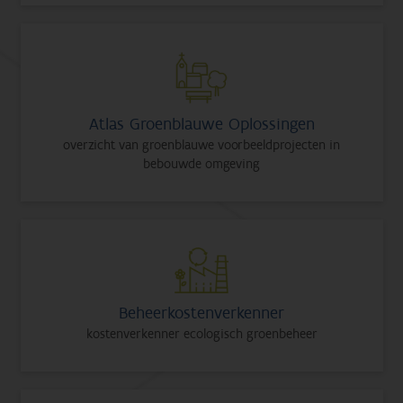
Atlas Groenblauwe Oplossingen
overzicht van groenblauwe voorbeeldprojecten in
bebouwde omgeving
Beheerkostenverkenner
kostenverkenner ecologisch groenbeheer