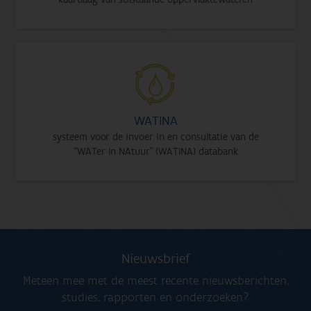
WATINA
systeem voor de invoer in en consultatie van de
“WATer In NAtuur” (WATINA) databank
Nieuwsbrief
Meteen mee met de meest recente nieuwsberichten,
studies, rapporten en onderzoeken?