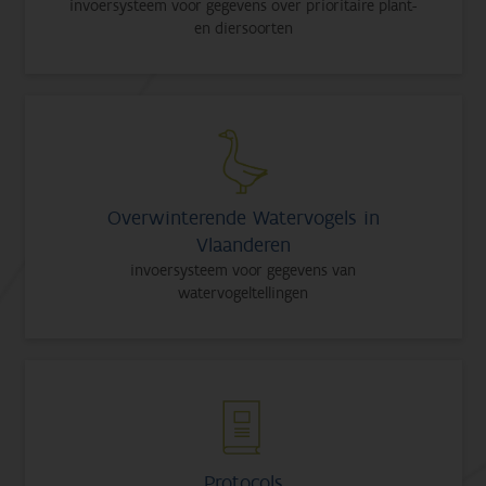
invoersysteem voor gegevens over prioritaire plant-
en diersoorten
Overwinterende Watervogels in
Vlaanderen
invoersysteem voor gegevens van
watervogeltellingen
Protocols