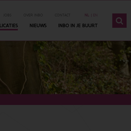
JOBS
OVER INBO
CONTACT
NL
EN
ICATIES
NIEUWS
INBO IN JE BUURT