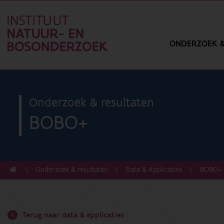
ONDERZOEK &
Onderzoek & resultaten
BOBO+
Onderzoek & resultaten
Data & Applicaties
BOBO+
Terug naar data & applicaties