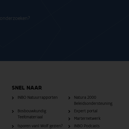
n onderzoeken?
SNEL NAAR
INBO Natuurrapporten
Natura 2000
Beleidsondersteuning
Bosbouwkundig
Expert portal
Teeltmateriaal
Marternetwerk
(sporen van) Wolf gezien?
INBO Podcasts