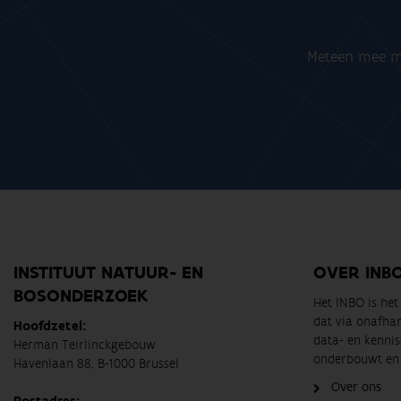
Meteen mee me
INSTITUUT NATUUR- EN
OVER INB
BOSONDERZOEK
Het INBO is he
dat via onafha
Hoofdzetel:
data- en kennis
Herman Teirlinckgebouw
onderbouwt en 
Havenlaan 88, B-1000 Brussel
Over ons