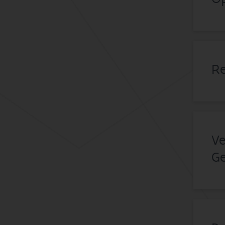
Re
Ve
G