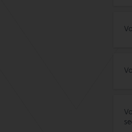
Vo
Vo
Vo
se