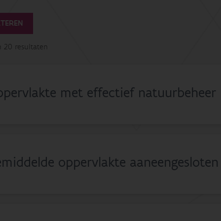
LTEREN
n 20 resultaten
pervlakte met effectief natuurbeheer
middelde oppervlakte aaneengesloten 