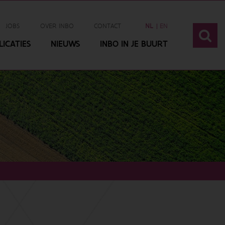
JOBS
OVER INBO
CONTACT
NL
EN
ICATIES
NIEUWS
INBO IN JE BUURT