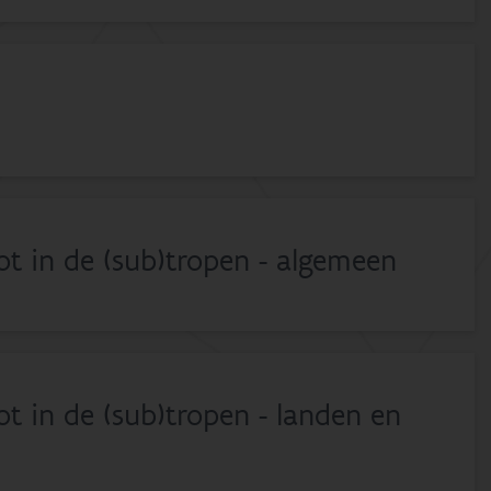
ot in de (sub)tropen - algemeen
t in de (sub)tropen - landen en