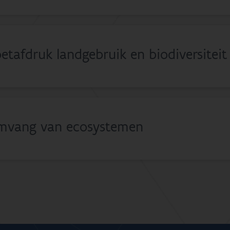
etafdruk landgebruik en biodiversiteit
mvang van ecosystemen