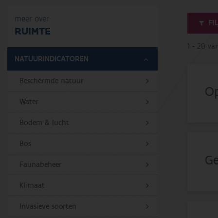
meer over
FI
RUIMTE
1 - 20 va
NATUURINDICATOREN
Beschermde natuur
Op
Water
Bodem & lucht
Bos
Ge
Faunabeheer
Klimaat
Invasieve soorten