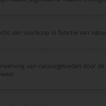
cht van voorkoop in functie van natu
rwerving van natuurgebieden door de 
ewest