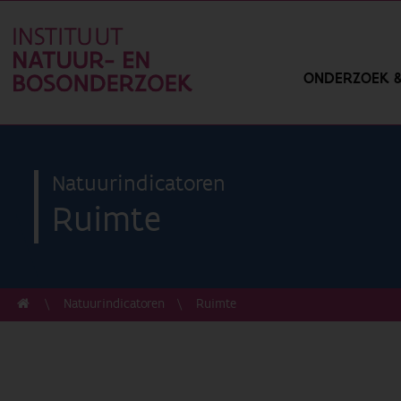
ONDERZOEK &
Natuurindicatoren
Ruimte
Natuurindicatoren
Ruimte