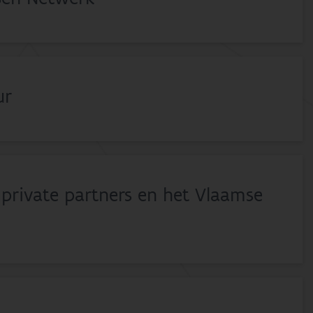
ur
private partners en het Vlaamse