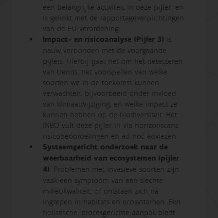
een belangrijke activiteit in deze pijler, en
is gelinkt met de rapportageverplichtingen
van de EU-verordening.
Impact- en risicoanalyse
(Pijler 3)
is
nauw verbonden met de voorgaande
pijlers. Hierbij gaat het om het detecteren
van trends, het voorspellen van welke
soorten we in de toekomst kunnen
verwachten, bijvoorbeeld onder invloed
van klimaatwijziging, en welke impact ze
kunnen hebben op de biodiversiteit. Het
INBO vult deze pijler in via horizonscans,
risicobeoordelingen en ad hoc adviezen.
Systeemgericht onderzoek naar de
weerbaarheid van ecosystemen (pijler
4)
. Problemen met invasieve soorten zijn
vaak een symptoom van een slechte
milieukwaliteit, of ontstaan zich na
ingrepen in habitats en ecosystemen. Een
holistische, procesgerichte aanpak biedt