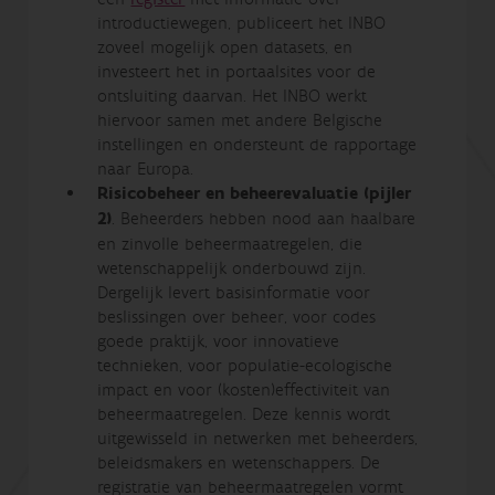
introductiewegen, publiceert het INBO
zoveel mogelijk open datasets, en
investeert het in portaalsites voor de
ontsluiting daarvan. Het INBO werkt
hiervoor samen met andere Belgische
instellingen en ondersteunt de rapportage
naar Europa.
Risicobeheer en beheerevaluatie (pijler
2)
. Beheerders hebben nood aan haalbare
en zinvolle beheermaatregelen, die
wetenschappelijk onderbouwd zijn.
Dergelijk levert basisinformatie voor
beslissingen over beheer, voor codes
goede praktijk, voor innovatieve
technieken, voor populatie-ecologische
impact en voor (kosten)effectiviteit van
beheermaatregelen. Deze kennis wordt
uitgewisseld in netwerken met beheerders,
beleidsmakers en wetenschappers. De
registratie van beheermaatregelen vormt