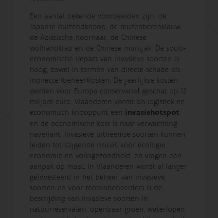
Een aantal bekende voorbeelden zijn: de
Japanse duizendknoop, de reuzenberenklauw,
de Aziatische hoornaar, de Chinese
wolhandkrab en de Chinese muntjak. De socio-
economische impact van invasieve soorten is
hoog, zowel in termen van directe schade als
indirecte (beheer)kosten. De jaarlijkse kosten
werden voor Europa conservatief geschat op 12
miljard euro. Vlaanderen vormt als logistiek en
economisch knooppunt een
invasiehotspot
en de economische kost is naar verwachting
navenant. Invasieve uitheemse soorten kunnen
leiden tot stijgende risico's voor ecologie,
economie en volksgezondheid, en vragen een
aanpak op maat. In Vlaanderen wordt al langer
geïnvesteerd in het beheer van invasieve
soorten en voor terreinbeheerders is de
bestrijding van invasieve soorten in
natuurreservaten, openbaar groen, waterlopen