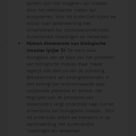
kansen voor het mitigeren van invasies
door het weerbaarder maken van
ecosystemen. Voor dit onderzoek kijken we
vooral naar samenwerking met
universiteiten (bv. doctoraatsonderzoek),
buitenlandse instellingen en netwerken.
Human dimensions van biologische
invasies (pijler 5)
. De mens staat
doorgaans aan de basis van het probleem
van biologische invasies maar maakt
tegelijk ook deel uit van de oplossing.
Betrokkenheid van belanghebbenden is
een belangrijke randvoorwaarde voor
succesvolle preventie en beheer. Het
begrijpen van de percepties van
stakeholders vergt onderzoek naar human
dimensions van biologische invasies . Voor
dit onderzoek zetten we eveneens in op
samenwerking met buitenlandse
instellingen en netwerken.