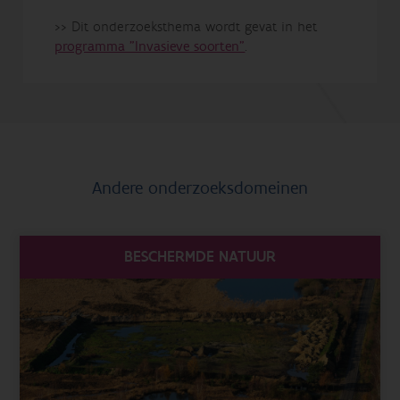
>> Dit onderzoeksthema wordt gevat in het
programma "Invasieve soorten"
.
Andere onderzoeksdomeinen
BESCHERMDE NATUUR