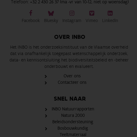
Telefoon:
+32 2 430 26 37 (ma -vr van 10-12, niet op woensdag)
Facebook
Bluesky
Instagram
Vimeo
LinkedIn
OVER INBO
Het INBO is het onderzoeksinstituut van de Vlaamse overheid
dat via onafhankelijk toegepast wetenschappelijk onderzoek,
data- en kennisontsluiting het biodiversiteitsbeleid en -beheer
onderbouwt en evalueert.
Over ons
Contacteer ons
SNEL NAAR
INBO Natuurrapporten
Natura 2000
Beleidsondersteuning
Bosbouwkundig
Teeltmateriaal