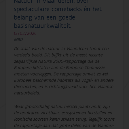
Natuur in Vlaanderen, over
spectaculaire comebacks én het
belang van een goede
basisnatuurkwaliteit
13/02/2026
INBO
De staat van de natuur in Vlaanderen toont een
verdeeld beeld. Dit blijkt uit de meest recente
zesjaarlijkse Natura 2000-rapportage die de
Europese lidstaten aan de Europese Commissie
moeten voorleggen. De rapportage omvat zowel
Europees beschermde habitats als vogel- en andere
diersoorten, en is richtinggevend voor het Vlaamse
natuurbeleid.
Waar grootschalig natuurherstel plaatsvindt, zijn
de resultaten zichtbaar: ecosystemen herstellen en
iconische soorten keren stilaan terug. Tegelijk toont
de rapportage aan dat grote delen van de Vlaamse