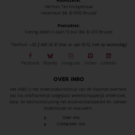
Hoofdzetel:
Herman Teirlinckgebouw
Havenlaan 88, B-1000 Brussel
Postadres:
Koning Albert II-laan 15 bus 186, B-1210 Brussel
Telefoon:
+32 2 430 26 37 (ma -vr van 10-12, niet op woensdag)
Facebook
Bluesky
Instagram
Vimeo
LinkedIn
OVER INBO
Het INBO is het onderzoeksinstituut van de Vlaamse overheid
dat via onafhankelijk toegepast wetenschappelijk onderzoek,
data- en kennisontsluiting het biodiversiteitsbeleid en -beheer
onderbouwt en evalueert.
Over ons
Contacteer ons