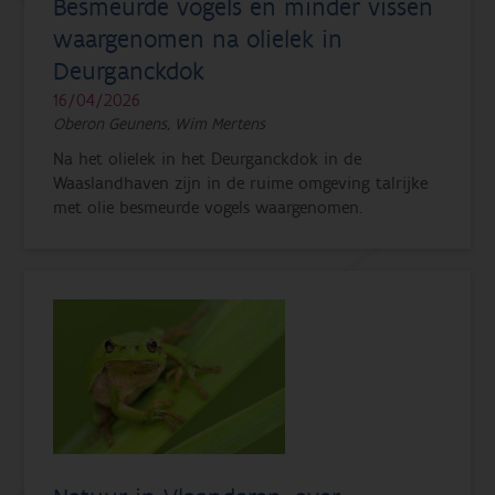
Besmeurde vogels en minder vissen
waargenomen na olielek in
Deurganckdok
16/04/2026
Oberon Geunens, Wim Mertens
Na het olielek in het Deurganckdok in de
Waaslandhaven zijn in de ruime omgeving talrijke
met olie besmeurde vogels waargenomen.