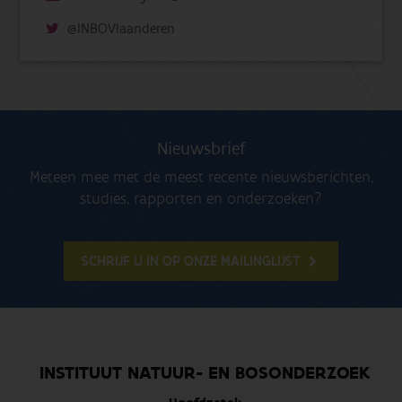
@INBOVlaanderen
Nieuwsbrief
Meteen mee met de meest recente nieuwsberichten,
studies, rapporten en onderzoeken?
SCHRIJF U IN OP ONZE MAILINGLIJST
INSTITUUT NATUUR- EN BOSONDERZOEK