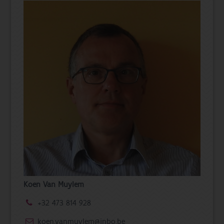
Koen Van Muylem
+32 473 814 928
koen.vanmuylem@inbo.be