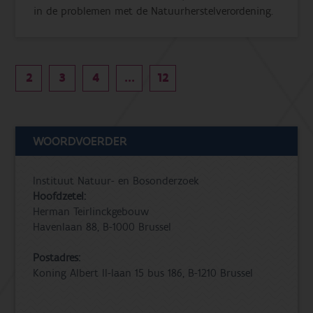
in de problemen met de Natuurherstelverordening.
2
3
4
...
12
WOORDVOERDER
Instituut Natuur- en Bosonderzoek
Hoofdzetel:
Herman Teirlinckgebouw
Havenlaan 88, B-1000 Brussel
Postadres:
Koning Albert II-laan 15 bus 186, B-1210 Brussel