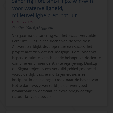
Sanering Fort Sint-Filips: win-win
voor waterveiligheid,
milieuveiligheid en natuur
03/09/2025
Gunther Van Ryckegghem
Vier jaar na de sanering van het zwaar vervuilde
Fort Sint-Filips in een bocht van de Schelde bij
Antwerpen, blijkt deze operatie een succes: het
project laat zien dat het mogelijk is om, ondanks
beperkte ruimte, verschillende belangrijke doelen te
combineren binnen de strikte regelgeving. Dankzij
dit Sigmaproject is een vervuild gebied gesaneerd,
wordt de dijk beschermd tegen erosie, is een
knelpunt in de leidingenstrook naar de haven van
Rotterdam weggewerkt, blijft de rivier goed
bevaarbaar en ontstaat er extra hoogwaardige
natuur langs de oevers.