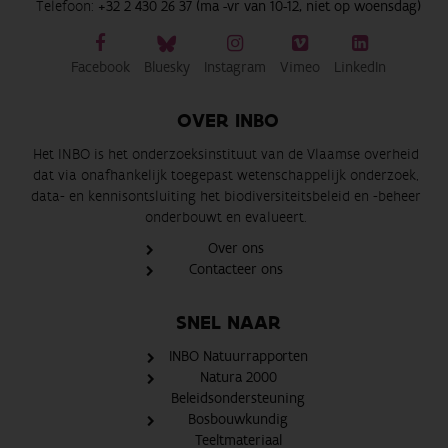
Telefoon:
+32 2 430 26 37 (ma -vr van 10-12, niet op woensdag)
Facebook
Bluesky
Instagram
Vimeo
LinkedIn
OVER INBO
Het INBO is het onderzoeksinstituut van de Vlaamse overheid
dat via onafhankelijk toegepast wetenschappelijk onderzoek,
data- en kennisontsluiting het biodiversiteitsbeleid en -beheer
onderbouwt en evalueert.
Over ons
Contacteer ons
SNEL NAAR
INBO Natuurrapporten
Natura 2000
Beleidsondersteuning
Bosbouwkundig
Teeltmateriaal