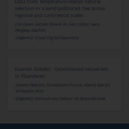
Data from: Temperature-related natural
selection in a wind-pollinated tree across
regional and continental scales
Cox Karen, Vanden Broeck An, Van Calster Hans,
Mergeay Joachim
Uitgeverij: Dryad Digital Repository
Kaarten Gobelin - Groenblauwe netwerken
in Vlaanderen
Stevens Maarten, Turkelboom Francis, Alaerts Katrijn,
Verheyden Wim
Uitgeverij: Instituut voor Natuur- en Bosonderzoek