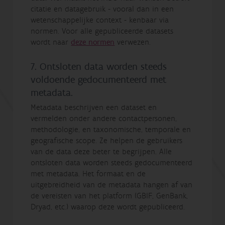
citatie en datagebruik - vooral dan in een
wetenschappelijke context - kenbaar via
normen. Voor alle gepubliceerde datasets
wordt naar
deze normen
verwezen.
7. Ontsloten data worden steeds
voldoende gedocumenteerd met
metadata.
Metadata beschrijven een dataset en
vermelden onder andere contactpersonen,
methodologie, en taxonomische, temporale en
geografische scope. Ze helpen de gebruikers
van de data deze beter te begrijpen. Alle
ontsloten data worden steeds gedocumenteerd
met metadata. Het formaat en de
uitgebreidheid van de metadata hangen af van
de vereisten van het platform (GBIF, GenBank,
Dryad, etc.) waarop deze wordt gepubliceerd.