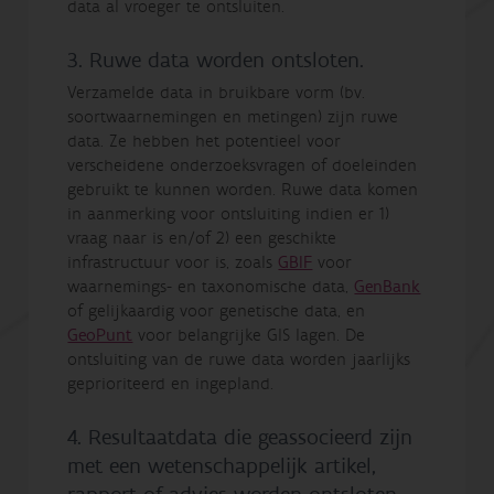
data al vroeger te ontsluiten.
3. Ruwe data worden ontsloten.
Verzamelde data in bruikbare vorm (bv.
soortwaarnemingen en metingen) zijn ruwe
data. Ze hebben het potentieel voor
verscheidene onderzoeksvragen of doeleinden
gebruikt te kunnen worden. Ruwe data komen
in aanmerking voor ontsluiting indien er 1)
vraag naar is en/of 2) een geschikte
infrastructuur voor is, zoals
GBIF
voor
waarnemings- en taxonomische data,
GenBank
of gelijkaardig voor genetische data, en
GeoPunt
voor belangrijke GIS lagen. De
ontsluiting van de ruwe data worden jaarlijks
geprioriteerd en ingepland.
4. Resultaatdata die geassocieerd zijn
met een wetenschappelijk artikel,