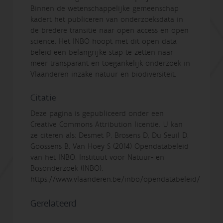
Binnen de wetenschappelijke gemeenschap
kadert het publiceren van onderzoeksdata in
de bredere transitie naar open access en open
science. Het INBO hoopt met dit open data
beleid een belangrijke stap te zetten naar
meer transparant en toegankelijk onderzoek in
Vlaanderen inzake natuur en biodiversiteit.
Citatie
Deze pagina is gepubliceerd onder een
Creative Commons Attribution licentie. U kan
ze citeren als: Desmet P, Brosens D, Du Seuil D,
Goossens B, Van Hoey S (2014) Opendatabeleid
van het INBO. Instituut voor Natuur- en
Bosonderzoek (INBO).
https://www.vlaanderen.be/inbo/opendatabeleid/
Gerelateerd