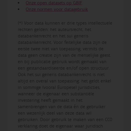
Onze open datasets op GBIF
Onze normen voor datagebruik
(*) Voor data kunnen er drie types intellectuele
rechten gelden: het auteursrecht, het
databankenrecht en het sui generis
databankenrecht. Voor feitelijke data zijn de
eerste twee niet van toepassing, vermits de
data geen creatie zijn van de menselijke geest
en bij publicatie gebruik wordt gemaakt van
een gestandaardiseerde en/of open structuur.
Ook het sui generis databankenrecht is niet
altijd en overal van toepassing: het geldt enkel
in sommige (vooral Europese) jurisdicties,
wanneer de eigenaar een substantiële
investering heeft gemaakt in het
samenbrengen van de data én de gebruiker
een wezenlijk deel van deze data wil
gebruiken. Door gebruik te maken van een CC0
verklaring doet de eigenaar waar juridisch