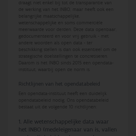
draagt niet enkel bij tot de transparantie van
de werking van het INBO, maar heeft ook een
belangrijke maatschappelijke,
wetenschappelijke en soms commerciële
meerwaarde voor derden. Deze data openbaar,
gedocumenteerd en voor vrij gebruik - met
andere woorden als open data - ter
beschikking stellen is dan ook essentieel om de
strategische doelstellingen te concretiseren.
Daarom is het INBO sinds 2015 een opendata-
instituut, waarbij open de norm is.
Richtlijnen van het opendatabeleid
Een opendata-instituut heeft een duidelijk
opendatabeleid nodig. Ons opendatabeleid
bestaat uit de volgende 10 richtlijnen:
1. Alle wetenschappelijke data waar
het INBO (mede)eigenaar van is, vallen