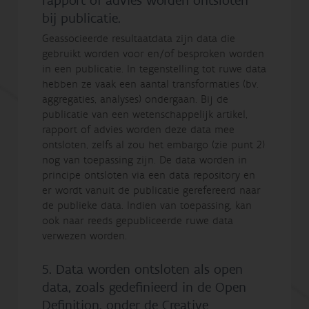
rapport of advies worden ontsloten
bij publicatie.
Geassocieerde resultaatdata zijn data die
gebruikt worden voor en/of besproken worden
in een publicatie. In tegenstelling tot ruwe data
hebben ze vaak een aantal transformaties (bv.
aggregaties, analyses) ondergaan. Bij de
publicatie van een wetenschappelijk artikel,
rapport of advies worden deze data mee
ontsloten, zelfs al zou het embargo (zie punt 2)
nog van toepassing zijn. De data worden in
principe ontsloten via een data repository en
er wordt vanuit de publicatie gerefereerd naar
de publieke data. Indien van toepassing, kan
ook naar reeds gepubliceerde ruwe data
verwezen worden.
5. Data worden ontsloten als open
data, zoals gedefinieerd in de Open
Definition, onder de Creative