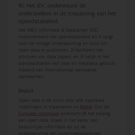
10. Het IDC ondersteunt de
onderzoekers in de toepassing van het
opendatabeleid.
Het INBO Informatie & Datacenter (IDC)
implementeert het opendatabeleid en 1) zorgt
voor de nodige ondersteuning en tools om
open data te publiceren, 2) faciliteert het
schrijven van data papers, en 3) helpt in het
standaardiseren van data en metadata, gebruik
makend van internationaal aanvaarde
standaarden.
Besluit
Open data is de norm voor alle openbare
instellingen in Vlaanderen en
België
. Ook de
Europese commissie
onderschrijft het belang
van open data, zowel in het kader van
bestuurlijke informatie als bij de
ondersteuning van onderzoeksprojecten.