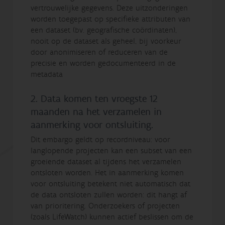
vertrouwelijke gegevens. Deze uitzonderingen
worden toegepast op specifieke attributen van
een dataset (bv. geografische coördinaten),
nooit op de dataset als geheel, bij voorkeur
door anonimiseren of reduceren van de
precisie en worden gedocumenteerd in de
metadata
2. Data komen ten vroegste 12
maanden na het verzamelen in
aanmerking voor ontsluiting.
Dit embargo geldt op recordniveau: voor
langlopende projecten kan een subset van een
groeiende dataset al tijdens het verzamelen
ontsloten worden. Het in aanmerking komen
voor ontsluiting betekent niet automatisch dat
de data ontsloten zullen worden: dit hangt af
van prioritering. Onderzoekers of projecten
(zoals LifeWatch) kunnen actief beslissen om de