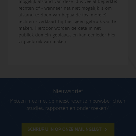
mogelijk afstand van deze (dus veelal beperkte)
rechten of - wanneer het niet mogelijk is om
afstand te doen van bepaalde (bv. morele)
rechten - verklaart hij hier geen gebruik van te
maken. Hierdoor worden de data in het
publiek domein geplaatst en kan eenieder hier
vrij gebruik van maken.
Nieuwsbrief
Meteen mee met de meest recente nieuwsberichten,
studies, rapporten en onderzoeken?
SCHRIJF U IN OP ONZE MAILINGLIJST