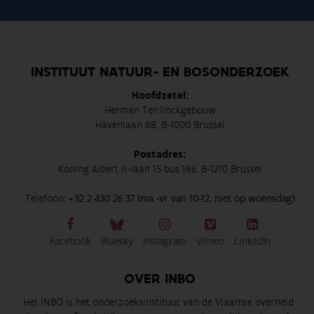
INSTITUUT NATUUR- EN BOSONDERZOEK
Hoofdzetel:
Herman Teirlinckgebouw
Havenlaan 88, B-1000 Brussel
Postadres:
Koning Albert II-laan 15 bus 186, B-1210 Brussel
Telefoon:
+32 2 430 26 37 (ma -vr van 10-12, niet op woensdag)
Facebook
Bluesky
Instagram
Vimeo
LinkedIn
OVER INBO
Het INBO is het onderzoeksinstituut van de Vlaamse overheid