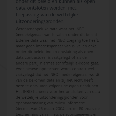
onder dit beleid en kunnen als open
data ontsloten worden, met
toepassing van de wettelijke
uitzonderingsgronden.
Wetenschappelijke data waar het INBO
(mede)eigenaar van is, vallen onder dit beleid.
Externe data waar het INBO toegang toe heeft,
maar geen (mede)eigenaar van is, vallen enkel
onder dit beleid indien ontsluiting als open
data contractueel is vastgelegd of als de
andere partij hiermee schriftelijk akkoord gaat.
Voor nieuwe opdrachten wordt contractueel
vastgelegd dat het INBO (mede) eigenaar wordt
van de bekomen data en zij het recht heeft
deze te ontsluiten volgens de eigen richtlijnen.
Het INBO hanteert voor het ontsluiten van data
de wettelijke uitzonderingsgronden voor
openbaarmaking van milieu-informatie
(decreet van 26 maart 2004, artikel 15), zoals de
bescherming van milieu, persoonsgegevens en