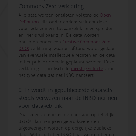
Commons Zero verklaring.
Alle data worden ontsloten volgens de
Open
Definition
, die onder andere stelt dat deze
voor iedereen vrij toegankelijk, te verspreiden
en (her)bruikbaar zijn. De data worden
ontsloten onder een
Creative Commons Zero
(CCO)
verklaring, waarbij afstand wordt gedaan
van eventuele intellectuele rechten en de data
in het publiek domein geplaatst worden. Deze
verklaring is juridisch de
meest geschikte
voor
het type data dat het INBO hanteert.
6. Er wordt in gepubliceerde datasets
steeds verwezen naar de INBO normen
voor datagebruik.
Daar geen auteursrechten bestaan op feitelijke
data(*), kunnen geen gebruiksvereisten
afgedwongen worden op dergelijke publieke
data. Wel maakt het INBO haar wensen betreft