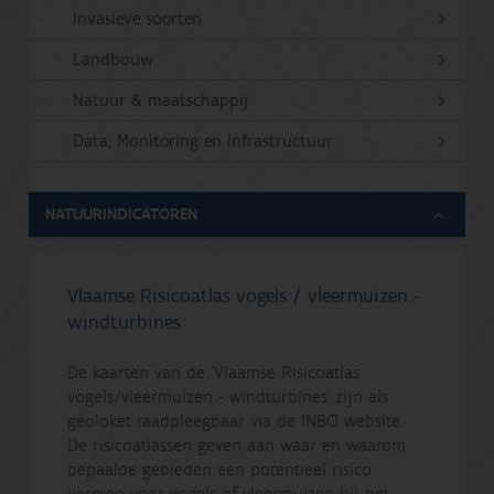
Invasieve soorten
Landbouw
Natuur & maatschappij
Data, Monitoring en Infrastructuur
NATUURINDICATOREN
Vlaamse Risicoatlas vogels / vleermuizen -
windturbines
De kaarten van de ‘Vlaamse Risicoatlas
vogels/vleermuizen - windturbines’ zijn als
geoloket raadpleegbaar via de INBO website.
De risicoatlassen geven aan waar en waarom
bepaalde gebieden een potentieel risico
vormen voor vogels of vleermuizen bij het