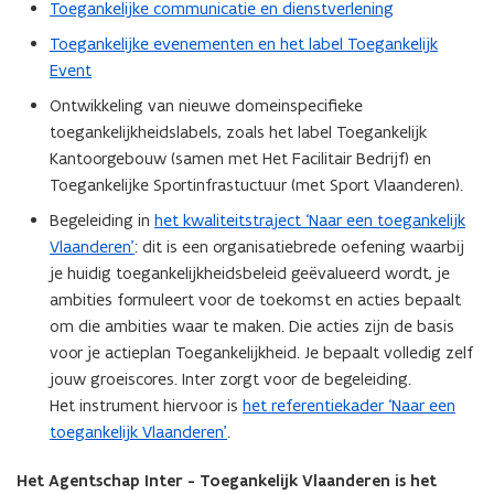
Toegankelijke communicatie en dienstverlening
Toegankelijke evenementen en het label Toegankelijk
Event
Ontwikkeling van nieuwe domeinspecifieke
toegankelijkheidslabels, zoals het label Toegankelijk
Kantoorgebouw (samen met Het Facilitair Bedrijf) en
Toegankelijke Sportinfrastuctuur (met Sport Vlaanderen).
Begeleiding in
het kwaliteitstraject ‘Naar een toegankelijk
Vlaanderen’
: dit is een organisatiebrede oefening waarbij
je huidig toegankelijkheidsbeleid geëvalueerd wordt, je
ambities formuleert voor de toekomst en acties bepaalt
om die ambities waar te maken. Die acties zijn de basis
voor je actieplan Toegankelijkheid. Je bepaalt volledig zelf
jouw groeiscores. Inter zorgt voor de begeleiding.
Het instrument hiervoor is
het referentiekader ‘Naar een
toegankelijk Vlaanderen’
.
Het Agentschap Inter - Toegankelijk Vlaanderen is het