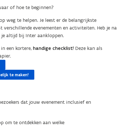
 waar of hoe te beginnen?
p weg te helpen. Je leest er de belangrijkste
w
 verschillende evenementen en activiteiten. Heb je na
e altijd bij Inter aankloppen.
in een kortere,
handige checklist!
Deze kan als
pier.
elijk te maken!
ezoekers dat jouw evenement inclusief en
op om te ontdekken aan welke