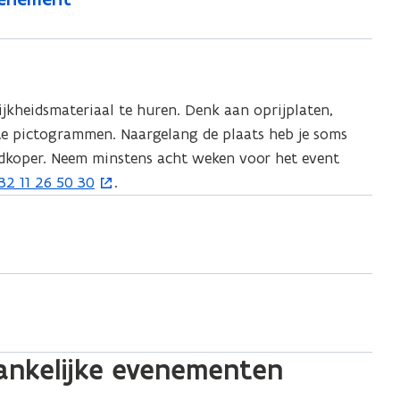
ijkheidsmateriaal te huren. Denk aan oprijplaten,
ste pictogrammen. Naargelang de plaats heb je soms
edkoper. Neem minstens acht weken voor het event
32 11 26 50 30
.
gankelijke evenementen