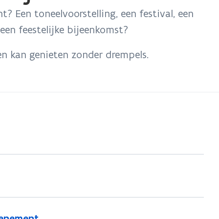
t? Een toneelvoorstelling, een festival, een
een feestelijke bijeenkomst?
en kan genieten zonder drempels.
evenement