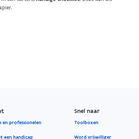
pier.
ht
Snel naar
 en professionelen
Toolboxen
t een handicap
Word vrijwilliger