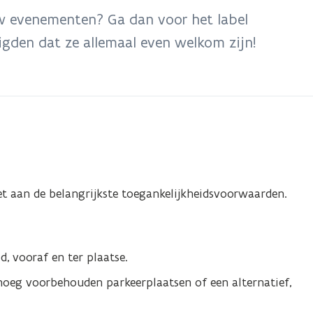
w evenementen? Ga dan voor het label
igden dat ze allemaal even welkom zijn!
et aan de belangrijkste toegankelijkheidsvoorwaarden.
d, vooraf en ter plaatse.
noeg voorbehouden parkeerplaatsen of een alternatief,