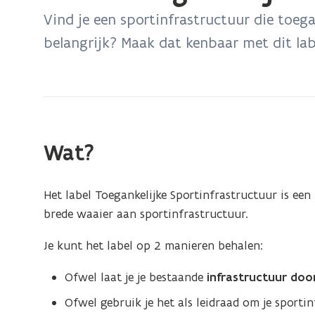
bevindt
Vind je een sportinfrastructuur die toegan
zich
belangrijk? Maak dat kenbaar met dit lab
op:
Label
Toegankelijke
Sportinfrastructuur
Wat?
Het label Toegankelijke Sportinfrastructuur is een 
brede waaier aan sportinfrastructuur.
Je kunt het label op 2 manieren behalen:
Ofwel laat je je bestaande
infrastructuur
door
Ofwel gebruik je het als leidraad om je sport