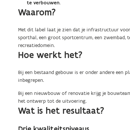
te verbouwen
.
Waarom?
Met dit label laat je zien dat je infrastructuur vo
sporthal, een groot sportcentrum, een zwembad, te
recreatiedomein.
Hoe werkt het?
Bij een bestaand gebouw is er onder andere een p
inbegrepen.
Bij een nieuwbouw of renovatie krijg je bouwteam 
het ontwerp tot de uitvoering.
Wat is het resultaat?
Drie kwaliteitsniveaus