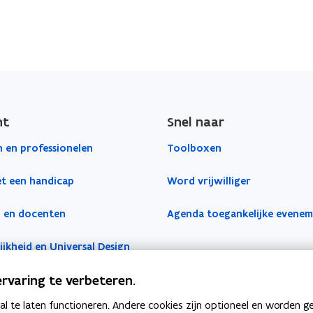
ht
Snel naar
 en professionelen
Toolboxen
t een handicap
Word vrijwilliger
 en docenten
Agenda toegankelijke evene
jkheid en Universal Design
rvaring te verbeteren.
 te laten functioneren. Andere cookies zijn optioneel en worden g