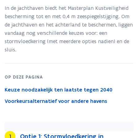
In de jachthaven biedt het Masterplan Kustveiligheid
bescherming tot en met 0,4 m zeespiegelstijging. Om
de jachthaven en het achterland te beschermen, liggen
vandaag nog verschillende keuzes voor: een
stormvloedkering (met meerdere opties nadien) en de
sluis.
OP DEZE PAGINA
Keuze noodzakelijk ten laatste tegen 2040
Voorkeursalternatief voor andere havens
Optie 1: Stormvloedkering in
Stap
1