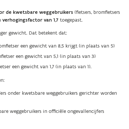
or de kwetsbare weggebruikers
(fietsers, bromfietsers
n
verhogingsfactor van 1,7
toegepast.
ger gewicht. Dat betekent dat:
mfietser een gewicht van 8,5 krijgt (in plaats van 5)
etser een gewicht van 5,1 (in plaats van 3)
tser een gewicht van 1,7 (in plaats van 1).
n:
ffers onder kwetsbare weggebruikers gerichter worden
re weggebruikers in officiële ongevallencijfers