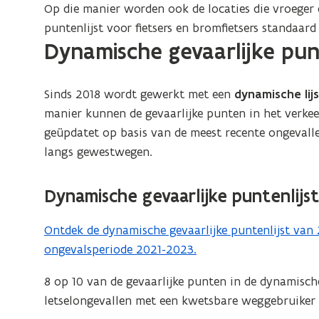
Op die manier worden ook de locaties die vroeger 
puntenlijst voor fietsers en bromfietsers standaar
Dynamische gevaarlijke punt
Sinds 2018 wordt gewerkt met een
dynamische lij
manier kunnen de gevaarlijke punten in het verkeer
geüpdatet op basis van de meest recente ongevallen
langs gewestwegen.
Dynamische gevaarlijke puntenlijs
Ontdek de dynamische gevaarlijke puntenlijst van
ongevalsperiode 2021-2023.
8 op 10 van de gevaarlijke punten in de dynamische
letselongevallen met een kwetsbare weggebruiker