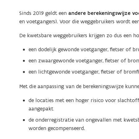
Sinds 2019 geldt een
andere berekeningswijze vo
en voetgangers). Voor die weggebruikers wordt ee
De kwetsbare weggebruikers krijgen zo dus een ho
een dodelijk gewonde voetganger, fietser of bro
een zwaargewonde voetganger, fietser of bromfi
een lichtgewonde voetganger, fietser of bromfie
Met die aanpassing van de berekeningswijze kunne
de locaties met een hoger risico voor slachto
aangepakt
de onderregistratie van ongevallen met kwetsba
worden gecompenseerd.