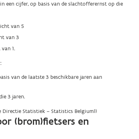
in een cijfer, op basis van de slachtofferernst op die
icht van 5
ht van 3
 van 1.
:
basis van de laatste 3 beschikbare jaren aan
ie 3 jaren.
 Directie Statistiek – Statistics Belgium))
or (brom)fietsers en