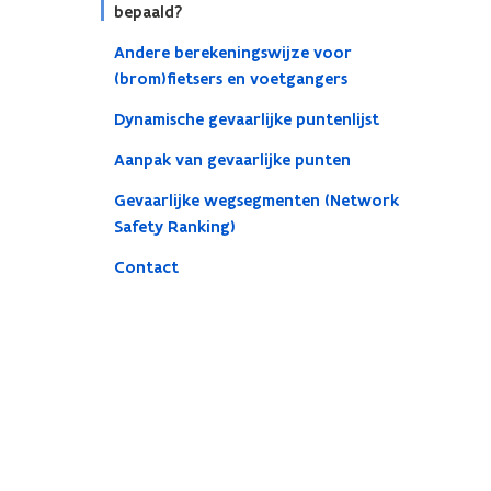
bepaald?
Andere berekeningswijze voor
(brom)fietsers en voetgangers
Dynamische gevaarlijke puntenlijst
Aanpak van gevaarlijke punten
Gevaarlijke wegsegmenten (Network
Safety Ranking)
Contact