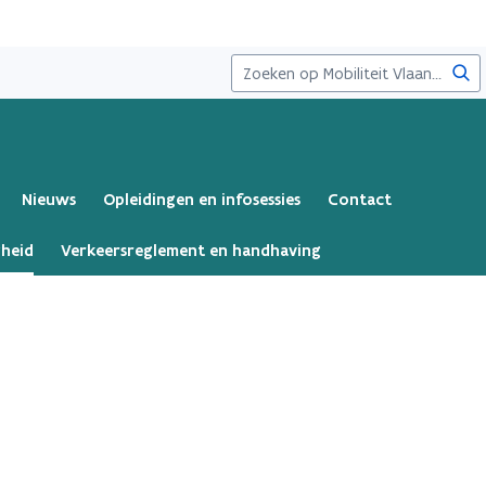
Zoe
Nieuws
Opleidingen en infosessies
Contact
gheid
Verkeersreglement en handhaving