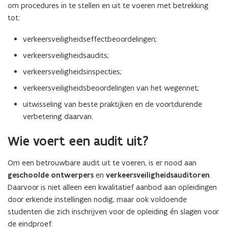
om procedures in te stellen en uit te voeren met betrekking
tot:
verkeersveiligheidseffectbeoordelingen;
verkeersveiligheidsaudits;
verkeersveiligheidsinspecties;
verkeersveiligheidsbeoordelingen van het wegennet;
uitwisseling van beste praktijken en de voortdurende
verbetering daarvan.
Wie voert een audit uit?
Om een betrouwbare audit uit te voeren, is er nood aan
geschoolde ontwerpers
en
verkeersveiligheidsauditoren
.
Daarvoor is niet alleen een kwalitatief aanbod aan opleidingen
door erkende instellingen nodig, maar ook voldoende
studenten die zich inschrijven voor de opleiding én slagen voor
de eindproef.