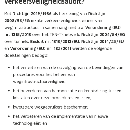
verkeersveiligheidsaudit?
Met
Richtlijn 2019/1936
als herziening van
Richtlijn
2008/96/EG
inzake
verkeersveiligheidsbeheer van
weginfrastructuur, in samenhang met o.a.
Verordening (EU)
nr. 1315/2013
over het TEN-T-netwerk,
Richtlijn 2004/54/EG
over tunnels,
Besluit nr. 1313/2013/EU
,
Richtlijn 2014/25/EU
en
Verordening (EU) nr. 182/2011
werden de volgende
doelstellingen beoogd:
het verbeteren van de opvolging van de bevindingen van
procedures voor het beheer van
weginfrastructuurveiligheid;
het bevorderen van harmonisatie en kennisdeling tussen
lidstaten over deze procedures en eisen;
kwetsbare weggebruikers beschermen;
het verbeteren van de implementatie van nieuwe
technologieën; en