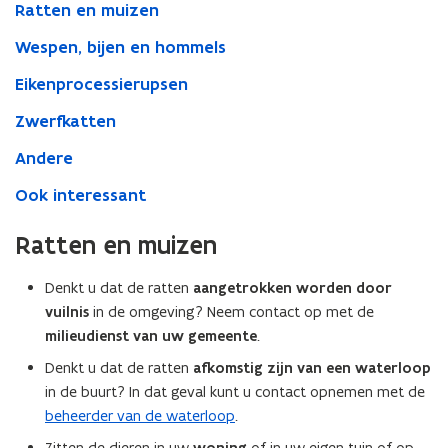
Ratten en muizen
Wespen, bijen en hommels
Eikenprocessierupsen
Zwerfkatten
Andere
Ook interessant
Ratten en muizen
Denkt u dat de ratten
aangetrokken worden door
vuilnis
in de omgeving? Neem contact op met de
milieudienst van uw gemeente
.
Denkt u dat de ratten
afkomstig zijn van een waterloop
in de buurt? In dat geval kunt u contact opnemen met de
beheerder van de waterloop
.
Zitten de dieren in uw
of in uw eigen tuin of op