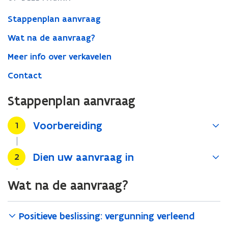
Stappenplan aanvraag
Wat na de aanvraag?
Meer info over verkavelen
Contact
Stappenplan aanvraag
Voorbereiding
Stap
1
Dien uw aanvraag in
Stap
2
Wat na de aanvraag?
Positieve beslissing: vergunning verleend