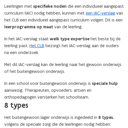
Leerlingen met
specifieke noden
die een individueel aangepast
curriculum (IAC) nodig hebben, kunnen met
een IAC-verslag
van
het CLB een individueel aangepast curriculum volgen. Dit is een
leerprogramma op maat
van de leerling.
In het IAC-verslag staat
welk type expertise
het beste bij de
leerling past.
Het CLB
bezorgt het IAC-verslag aan de ouders
na een onderzoek.
Met dit IAC-verslag kan de leerling naar het gewoon onderwijs
of het buitengewoon onderwijs.
In een school voor buitengewoon onderwijs is
speciale hulp
aanwezig. Therapeuten, opvoeders, artsen en
orthopedagogen versterken het schoolteam.
8 types
Het buitengewoon lager onderwijs is ingedeeld in
8
types
,
volgens de speciale zorg die de leerlingen nodig hebben: