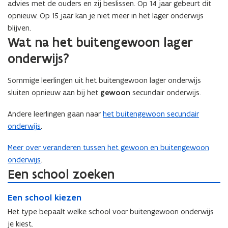
advies met de ouders en zij beslissen. Op 14 jaar gebeurt dit
opnieuw. Op 15 jaar kan je niet meer in het lager onderwijs
blijven.
Wat na het buitengewoon lager
onderwijs?
Sommige leerlingen uit het buitengewoon lager onderwijs
sluiten opnieuw aan bij het
gewoon
secundair onderwijs.
Andere leerlingen gaan naar
het buitengewoon secundair
onderwijs
.
Meer over veranderen tussen het gewoon en buitengewoon
onderwijs
.
Een school zoeken
E
E
Een school kiezen
e
e
n
Het type bepaalt welke school voor buitengewoon onderwijs
n
s
je kiest.