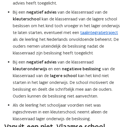
advies heeft toegelicht.
Bij een
negatief advies
van de klassenraad van de
kleuterschool
kan de klassenraad van de lagere school
beslissen om het kind toch vroeger in het lager onderwijs
te laten starten, eventueel met een
taalintegratietraject
als de leerling het Nederlands onvoldoende beheerst. De
ouders nemen uiteindelijk de beslissing nadat de
klassenraad zijn beslissing heeft toegelicht
Bij een
negatief advies
van de klassenraad
kleuteronderwijs
en een
negatieve beslissing
van de
klassenraad van de
lagere school
kan het kind niet
starten in het lager onderwijs. De school motiveert de
beslissing en deelt die schriftelijk mee aan de ouders.
Ouders kunnen de beslissing niet aanvechten.
Als de leerling het schooljaar voordien niet was
ingeschreven in een kleuterschool, neemt alleen de
klassenraad lager onderwijs de beslissing.
Vanuit een niet-Vlaamse school