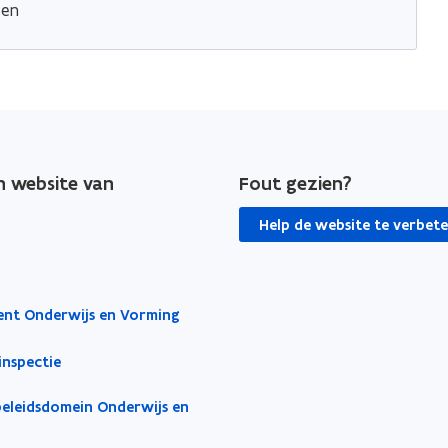
sen
en website van
Fout gezien?
Help de website te verbet
nt Onderwijs en Vorming
inspectie
beleidsdomein Onderwijs en