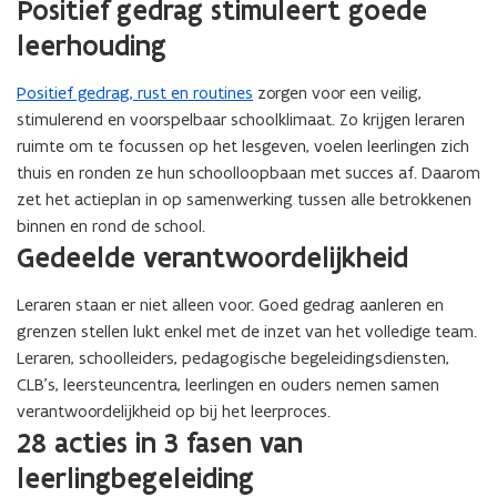
Positief gedrag stimuleert goede
afbeelding
leerhouding
voor
een
vergrote
Positief gedrag, rust en routines
zorgen voor een veilig,
weergave)
stimulerend en voorspelbaar schoolklimaat. Zo krijgen leraren
ruimte om te focussen op het lesgeven, voelen leerlingen zich
thuis en ronden ze hun schoolloopbaan met succes af. Daarom
zet het actieplan in op samenwerking tussen alle betrokkenen
binnen en rond de school.
Gedeelde verantwoordelijkheid
Leraren staan er niet alleen voor. Goed gedrag aanleren en
grenzen stellen lukt enkel met de inzet van het volledige team.
Leraren, schoolleiders, pedagogische begeleidingsdiensten,
CLB’s, leersteuncentra, leerlingen en ouders nemen samen
verantwoordelijkheid op bij het leerproces.
28 acties in 3 fasen van
leerlingbegeleiding