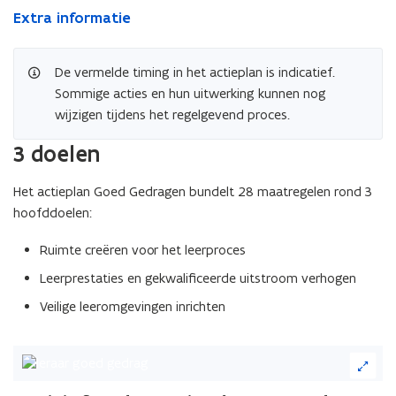
Extra informatie
De vermelde timing in het actieplan is indicatief.
Sommige acties en hun uitwerking kunnen nog
wijzigen tijdens het regelgevend proces.
3 doelen
Het actieplan Goed Gedragen bundelt 28 maatregelen rond 3
hoofddoelen:
Ruimte creëren voor het leerproces
Leerprestaties en gekwalificeerde uitstroom verhogen
Veilige leeromgevingen inrichten
(Klik
op
de