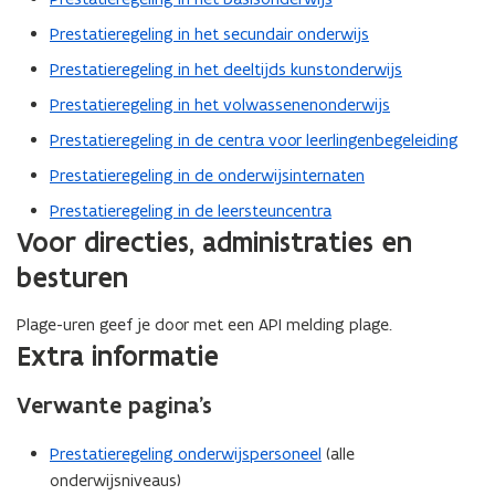
Prestatieregeling in het secundair onderwijs
Prestatieregeling in het deeltijds kunstonderwijs
Prestatieregeling in het volwassenenonderwijs
Prestatieregeling in de centra voor leerlingenbegeleiding
Prestatieregeling in de onderwijsinternaten
Prestatieregeling in de leersteuncentra
Voor directies, administraties en
besturen
Plage-uren geef je door met een API melding plage.
Extra informatie
Verwante pagina’s
Prestatieregeling onderwijspersoneel
(alle
onderwijsniveaus)