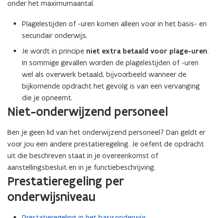
onder het maximumaantal.
Plagelestijden of -uren komen alleen voor in het basis- en
secundair onderwijs.
Je wordt in principe
niet extra betaald voor plage-uren
.
In sommige gevallen worden de plagelestijden of -uren
wel als overwerk betaald, bijvoorbeeld wanneer de
bijkomende opdracht het gevolg is van een vervanging
die je opneemt.
Niet-onderwijzend personeel
Ben je geen lid van het onderwijzend personeel? Dan geldt er
voor jou een andere prestatieregeling. Je oefent de opdracht
uit die beschreven staat in je overeenkomst of
aanstellingsbesluit en in je functiebeschrijving.
Prestatieregeling per
onderwijsniveau
Prestatieregeling in het basisonderwijs