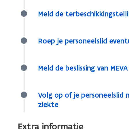
Meld de terbeschikkingstell
Roep je personeelslid even
Meld de beslissing van MEVA
Volg op of je personeelslid
ziekte
Extra informatie