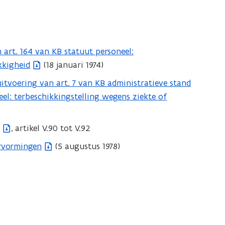
 art. 164 van KB statuut personeel:
kkigheid
(18 januari 1974)
uitvoering van art. 7 van KB administratieve stand
eel: terbeschikkingstelling wegens ziekte of
g
, artikel V.90 tot V.92
rvormingen
(5 augustus 1978)