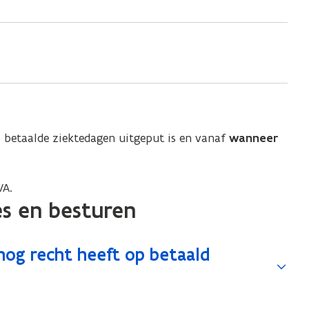
 betaalde ziektedagen uitgeput is en vanaf
wanneer
VA.
ies en besturen
 nog recht heeft op betaald