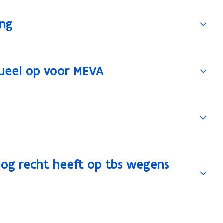
ing
tueel op voor MEVA
 nog recht heeft op tbs wegens