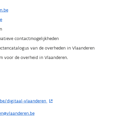
n.be
e
en
natieve contactmogelijkheden
ductencatalogus van de overheden in Vlaanderen
rm voor de overheid in Vlaanderen.
be/digitaal-vlaanderen
ren@vlaanderen.be