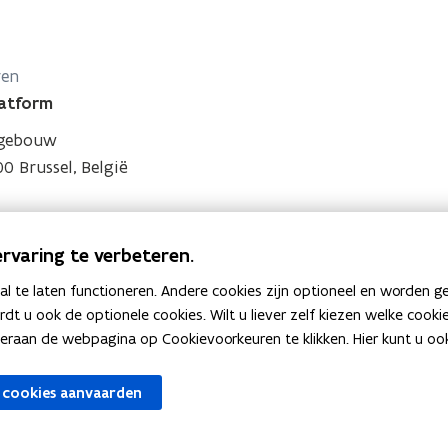
ren
latform
kgebouw
0 Brussel, België
rvaring te verbeteren.
 te laten functioneren. Andere cookies zijn optioneel en worden g
ardt u ook de optionele cookies. Wilt u liever zelf kiezen welke cook
an de webpagina op Cookievoorkeuren te klikken. Hier kunt u ook 
 cookies aanvaarden