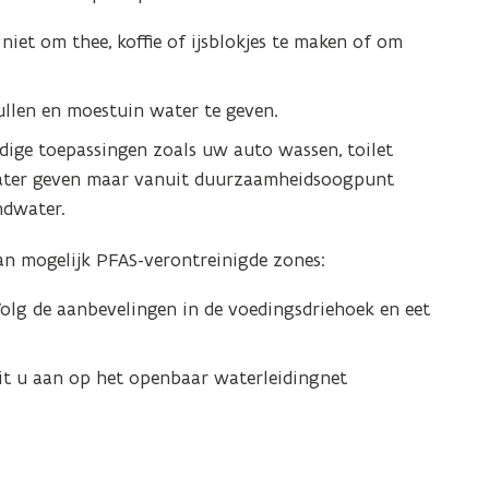
iet om thee, koffie of ijsblokjes te maken of om
len en moestuin water te geven.
ige toepassingen zoals uw auto wassen, toilet
 water geven maar vanuit duurzaamheidsoogpunt
ndwater.
n mogelijk PFAS-verontreinigde zones:
Volg de aanbevelingen in de voedingsdriehoek en eet
uit u aan op het openbaar waterleidingnet