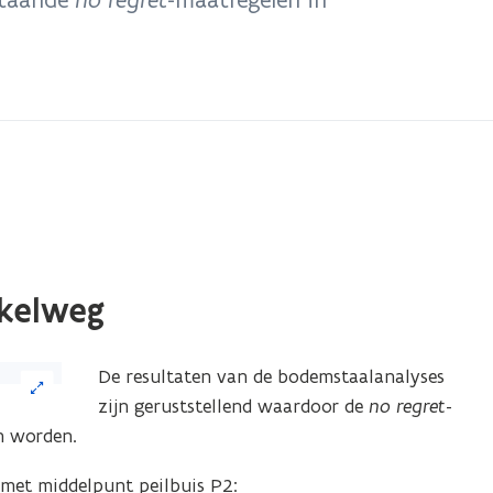
akelweg
De resultaten van de bodemstaalanalyses
zijn geruststellend waardoor de
no regret
-
n worden.
 met middelpunt peilbuis P2: