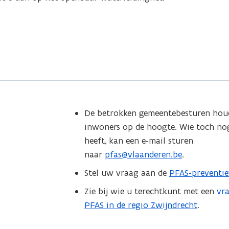
De betrokken gemeentebesturen hou
inwoners op de hoogte. Wie toch no
heeft, kan een e-mail sturen
naar
pfas@vlaanderen.be
.
Stel uw vraag aan de
PFAS-preventie
Zie bij wie u terechtkunt met een
vr
PFAS in de regio Zwijndrecht
.