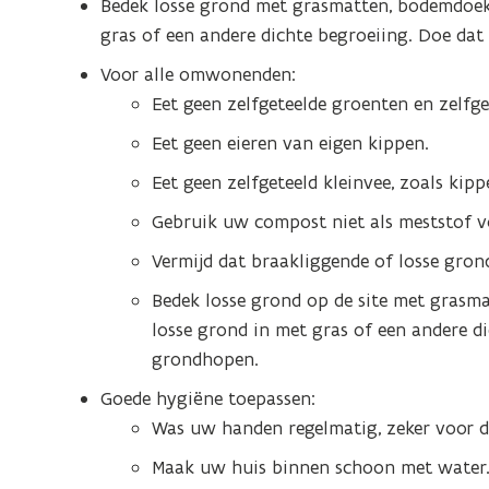
Bedek losse grond met grasmatten, bodemdoeke
gras of een andere dichte begroeiing. Doe da
Voor alle omwonenden:
Eet geen zelfgeteelde groenten en zelfget
Eet geen eieren van eigen kippen.
Eet geen zelfgeteeld kleinvee, zoals kipp
Gebruik uw compost niet als meststof v
Vermijd dat braakliggende of losse grond
Bedek losse grond op de site met grasma
losse grond in met gras of een andere d
grondhopen.
Goede hygiëne toepassen:
Was uw handen regelmatig, zeker voor de
Maak uw huis binnen schoon met water