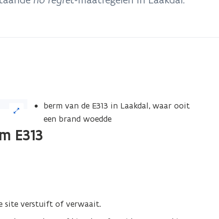
berm van de E313 in Laakdal, waar ooit
een brand woedde
m E313
 site verstuift of verwaait.