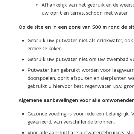
Afhankelijk van het gebruik en de weer
uw oprit en terras, schoon met water.
Op de site en in een zone van 500 m rond de sit
Gebruik uw putwater niet als drinkwater, ook n
ermee te koken.
Gebruik uw putwater niet om uw zwembad vul
Putwater kan gebruikt worden voor laagwaard
doorspoelen, oprit afspuiten en sierplanten
gebruikt u hiervoor best regenwater i.p.v. gro
Algemene aanbevelingen voor alle omwonenden 
Gezonde voeding is voor iedereen belangrijk. 
gevarieerd, van verschillende bronnen.
Voor alle aansluitbare putwatergebruikers: sl