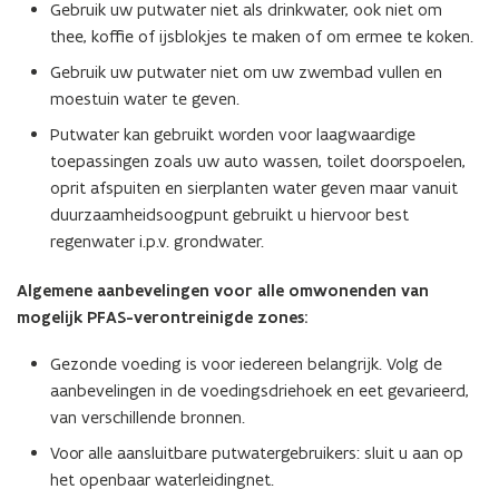
Gebruik uw putwater niet als drinkwater, ook niet om
thee, koffie of ijsblokjes te maken of om ermee te koken.
Gebruik uw putwater niet om uw zwembad vullen en
moestuin water te geven.
Putwater kan gebruikt worden voor laagwaardige
toepassingen zoals uw auto wassen, toilet doorspoelen,
oprit afspuiten en sierplanten water geven maar vanuit
duurzaamheidsoogpunt gebruikt u hiervoor best
regenwater i.p.v. grondwater.
Algemene aanbevelingen voor alle omwonenden van
mogelijk PFAS-verontreinigde zones:
Gezonde voeding is voor iedereen belangrijk. Volg de
aanbevelingen in de voedingsdriehoek en eet gevarieerd,
van verschillende bronnen.
Voor alle aansluitbare putwatergebruikers: sluit u aan op
het openbaar waterleidingnet.