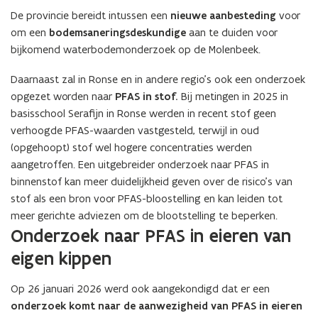
De provincie bereidt intussen een
nieuwe aanbesteding
voor
om een
bodemsaneringsdeskundige
aan te duiden voor
bijkomend waterbodemonderzoek op de Molenbeek.
Daarnaast zal in Ronse en in andere regio’s ook een onderzoek
opgezet worden naar
PFAS in stof.
Bij metingen in 2025 in
basisschool Serafijn in Ronse werden in recent stof geen
verhoogde PFAS-waarden vastgesteld, terwijl in oud
(opgehoopt) stof wel hogere concentraties werden
aangetroffen. Een uitgebreider onderzoek naar PFAS in
binnenstof kan meer duidelijkheid geven over de risico’s van
stof als een bron voor PFAS-bloostelling en kan leiden tot
meer gerichte adviezen om de blootstelling te beperken.
Onderzoek naar PFAS in eieren van
eigen kippen
Op 26 januari 2026 werd ook aangekondigd dat er een
onderzoek komt naar de aanwezigheid van PFAS in eieren