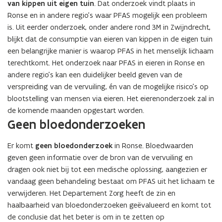
van kippen uit eigen tuin
. Dat onderzoek vindt plaats in
Ronse en in andere regio’s waar PFAS mogelijk een probleem
is. Uit eerder onderzoek, onder andere rond 3M in Zwijndrecht,
blijkt dat de consumptie van eieren van kippen in de eigen tuin
een belangrijke manier is waarop PFAS in het menselijk lichaam
terechtkomt. Het onderzoek naar PFAS in eieren in Ronse en
andere regio’s kan een duidelijker beeld geven van de
verspreiding van de vervuiling, én van de mogelijke risico’s op
blootstelling van mensen via eieren. Het eierenonderzoek zal in
de komende maanden opgestart worden.
Geen bloedonderzoeken
Er komt
geen bloedonderzoek
in Ronse. Bloedwaarden
geven geen informatie over de bron van de vervuiling en
dragen ook niet bij tot een medische oplossing, aangezien er
vandaag geen behandeling bestaat om PFAS uit het lichaam te
verwijderen. Het Departement Zorg heeft de zin en
haalbaarheid van bloedonderzoeken geëvalueerd en komt tot
de conclusie dat het beter is om in te zetten op