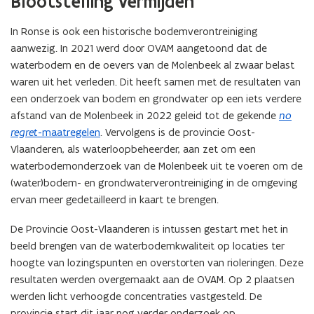
Blootstelling vermijden
In Ronse is ook een historische bodemverontreiniging
aanwezig. In 2021 werd door OVAM aangetoond dat de
waterbodem en de oevers van de Molenbeek al zwaar belast
waren uit het verleden. Dit heeft samen met de resultaten van
een onderzoek van bodem en grondwater op een iets verdere
afstand van de Molenbeek in 2022 geleid tot de gekende
no
regret
-maatregelen
. Vervolgens is de provincie Oost-
Vlaanderen, als waterloopbeheerder, aan zet om een
waterbodemonderzoek van de Molenbeek uit te voeren om de
(water)bodem- en grondwaterverontreiniging in de omgeving
ervan meer gedetailleerd in kaart te brengen.
De Provincie Oost-Vlaanderen is intussen gestart
met het in
beeld brengen van de waterbodemkwaliteit op locaties ter
hoogte van lozingspunten en overstorten van rioleringen. Deze
resultaten werden overgemaakt aan de OVAM. Op 2 plaatsen
werden licht verhoogde concentraties vastgesteld. De
provincie start dit jaar nog verder onderzoek op.