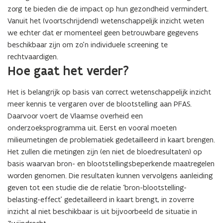
zorg te bieden die de impact op hun gezondheid vermindert.
Vanuit het (voortschrijdend) wetenschappelijk inzicht weten
we echter dat er momenteel geen betrouwbare gegevens
beschikbaar zijn om zo’n individuele screening te
rechtvaardigen.
Hoe gaat het verder?
Het is belangrijk op basis van correct wetenschappelijk inzicht
meer kennis te vergaren over de blootstelling aan PFAS.
Daarvoor voert de Vlaamse overheid een
onderzoeksprogramma uit. Eerst en vooral moeten
milieumetingen de problematiek gedetailleerd in kaart brengen.
Het zullen die metingen zijn (en niet de bloedresultaten) op
basis waarvan bron- en blootstellingsbeperkende maatregelen
worden genomen. Die resultaten kunnen vervolgens aanleiding
geven tot een studie die de relatie ‘bron-blootstelling-
belasting-effect’ gedetailleerd in kaart brengt, in zoverre
inzicht al niet beschikbaar is uit bijvoorbeeld de situatie in