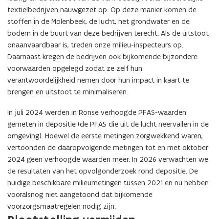
textielbedrijven nauwgezet op. Op deze manier komen de
stoffen in de Molenbeek, de lucht, het grondwater en de
bodem in de buurt van deze bedrijven terecht. Als de uitstoot
onaanvaardbaar is, treden onze milieu-inspecteurs op.
Daarnaast kregen de bedrijven ook bijkomende bijzondere
voorwaarden opgelegd zodat ze zelf hun
verantwoordelijkheid nemen door hun impact in kaart te
brengen en uitstoot te minimaliseren.
In juli 2024 werden in Ronse verhoogde PFAS-waarden
gemeten in depositie (de PFAS die uit de lucht neervallen in de
omgeving). Hoewel de eerste metingen zorgwekkend waren,
vertoonden de daaropvolgende metingen tot en met oktober
2024 geen verhoogde waarden meer. In 2026 verwachten we
de resultaten van het opvolgonderzoek rond depositie. De
huidige beschikbare milieumetingen tussen 2021 en nu hebben
vooralsnog niet aangetoond dat bijkomende
voorzorgsmaatregelen nodig zijn.