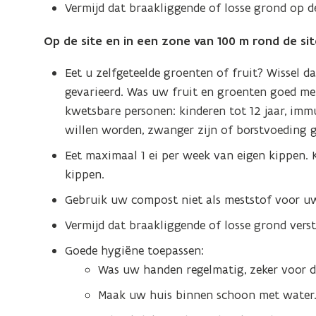
Vermijd dat braakliggende of losse grond op de
Op de site en in een zone van 100 m rond de si
Eet u zelfgeteelde groenten of fruit? Wissel d
gevarieerd. Was uw fruit en groenten goed met
kwetsbare personen: kinderen tot 12 jaar, i
willen worden, zwanger zijn of borstvoeding 
Eet maximaal 1 ei per week van eigen kippen. 
kippen.
Gebruik uw compost niet als meststof voor uw
Vermijd dat braakliggende of losse grond verst
Goede hygiëne toepassen:
Was uw handen regelmatig, zeker voor de
Maak uw huis binnen schoon met water