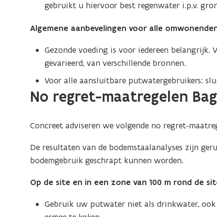
gebruikt u hiervoor best regenwater i.p.v. gro
Algemene aanbevelingen voor alle omwonenden 
Gezonde voeding is voor iedereen belangrijk. 
gevarieerd, van verschillende bronnen.
Voor alle aansluitbare putwatergebruikers: sl
No regret-maatregelen Bag
Concreet adviseren we volgende no regret-maatreg
De resultaten van de bodemstaalanalyses zijn ger
bodemgebruik geschrapt kunnen worden.
Op de site en in een zone van 100 m rond de si
Gebruik uw putwater niet als drinkwater, ook n