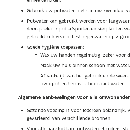
ermee te koken.
Gebruik uw putwater niet om uw zwembad vul
Putwater kan gebruikt worden voor laagwaard
doorspoelen, oprit afspuiten en sierplanten
gebruikt u hiervoor best regenwater i.p.v. gro
Goede hygiëne toepassen:
Was uw handen regelmatig, zeker voor de
Maak uw huis binnen schoon met water
Afhankelijk van het gebruik en de weer
uw oprit en terras, schoon met water.
Algemene aanbevelingen voor alle omwonenden 
Gezonde voeding is voor iedereen belangrijk. 
gevarieerd, van verschillende bronnen.
Voor alle aansluitbare putwatergebruikers: sl