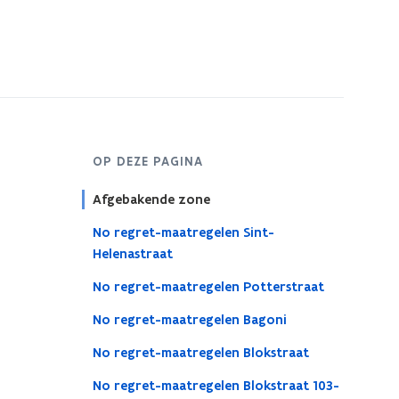
s
t
e
r
OP DEZE PAGINA
Afgebakende zone
No regret-maatregelen Sint-
Helenastraat
No regret-maatregelen Potterstraat
No regret-maatregelen Bagoni
No regret-maatregelen Blokstraat
No regret-maatregelen Blokstraat 103-