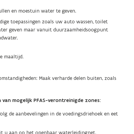
len en moestuin water te geven.
ige toepassingen zoals uw auto wassen, toilet
 water geven maar vanuit duurzaamheidsoogpunt
ndwater.
 maaltijd.
.
somstandigheden: Maak verharde delen buiten, zoals
van mogelijk PFAS-verontreinigde zones:
Volg de aanbevelingen in de voedingsdriehoek en eet
uit u aan op het openbaar waterleidingnet.