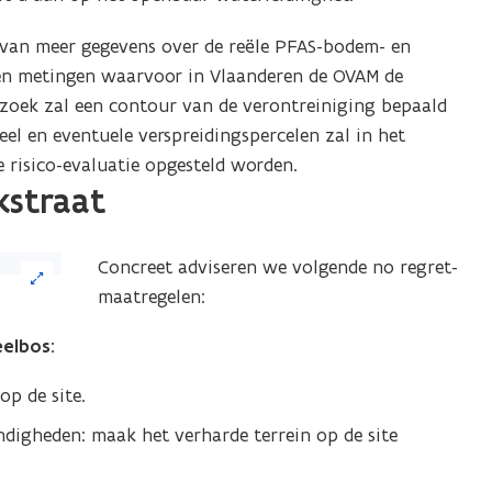
van meer gegevens over de reële PFAS-bodem- en
en metingen waarvoor in Vlaanderen de OVAM de
rzoek zal een contour van de verontreiniging bepaald
el en eventuele verspreidingspercelen zal in het
 risico-evaluatie opgesteld worden.
kstraat
Concreet adviseren we volgende no regret-
maatregelen:
elbos:
op de site.
digheden: maak het verharde terrein op de site