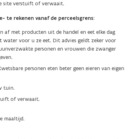
 site verstuift of verwaait.
te- te rekenen vanaf de perceelsgrens:
an af met producten uit de handel en eet elke dag
 water voor u ze eet. Dit advies geldt zeker voor
mmuunverzwakte personen en vrouwen die zwanger
geven.
Kwetsbare personen eten beter geen eieren van eigen
 tuin.
uift of verwaait.
 maaltijd.
.