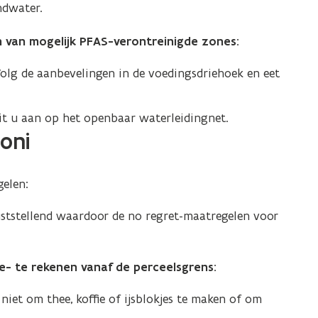
ndwater.
van mogelijk PFAS-verontreinigde zones:
Volg de aanbevelingen in de voedingsdriehoek en eet
uit u aan op het openbaar waterleidingnet.
oni
elen:
uststellend waardoor de no regret-maatregelen voor
te- te rekenen vanaf de perceelsgrens:
iet om thee, koffie of ijsblokjes te maken of om