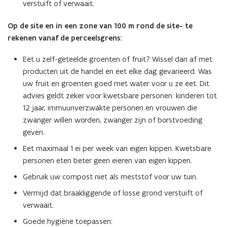
verstuift of verwaait.
Op de site en in een zone van 100 m rond de site- te
rekenen vanaf de perceelsgrens:
Eet u zelf-geteelde groenten of fruit? Wissel dan af met
producten uit de handel en eet elke dag gevarieerd. Was
uw fruit en groenten goed met water voor u ze eet. Dit
advies geldt zeker voor kwetsbare personen: kinderen tot
12 jaar, immuunverzwakte personen en vrouwen die
zwanger willen worden, zwanger zijn of borstvoeding
geven.
Eet maximaal 1 ei per week van eigen kippen. Kwetsbare
personen eten beter geen eieren van eigen kippen.
Gebruik uw compost niet als meststof voor uw tuin.
Vermijd dat braakliggende of losse grond verstuift of
verwaait.
Goede hygiëne toepassen: