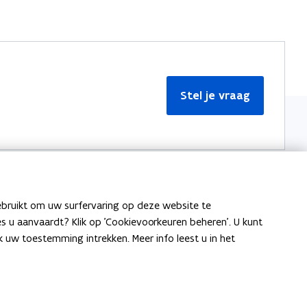
Stel je vraag
ebruikt om uw surfervaring op deze website te
Meer informatie
ies u aanvaardt? Klik op 'Cookievoorkeuren beheren'. U kunt
uw toestemming intrekken. Meer info leest u in het
Over Team Taaladvies
Publicaties