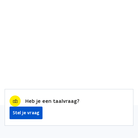
Heb je een taalvraag?
Stel je vraag