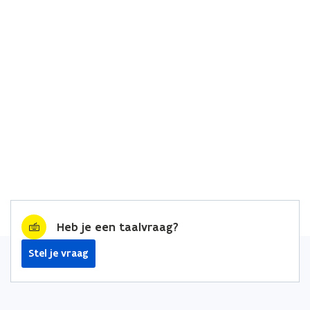
Heb je een taalvraag?
Stel je vraag