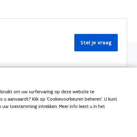
Stel je vraag
ebruikt om uw surfervaring op deze website te
Meer informatie
ies u aanvaardt? Klik op 'Cookievoorkeuren beheren'. U kunt
uw toestemming intrekken. Meer info leest u in het
Over Team Taaladvies
Publicaties