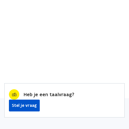
Heb je een taalvraag?
Stel je vraag