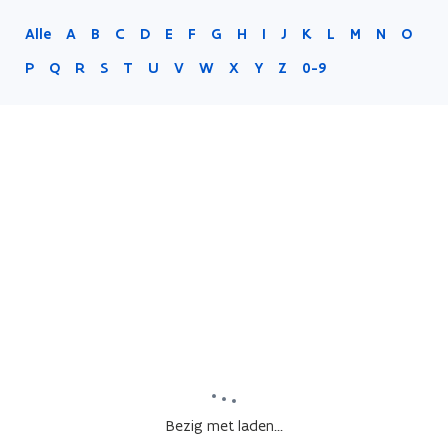
Alle
A
B
C
D
E
F
G
H
I
J
K
L
M
N
O
P
Q
R
S
T
U
V
W
X
Y
Z
0-9
Bezig met laden...