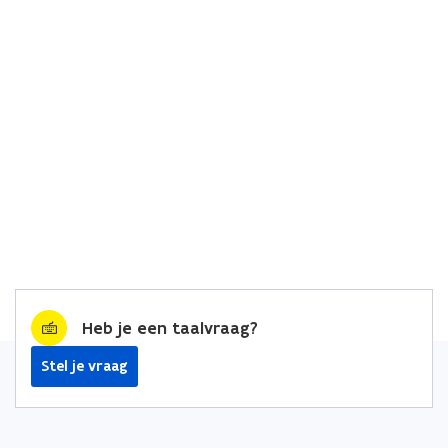
Heb je een taalvraag?
Stel je vraag