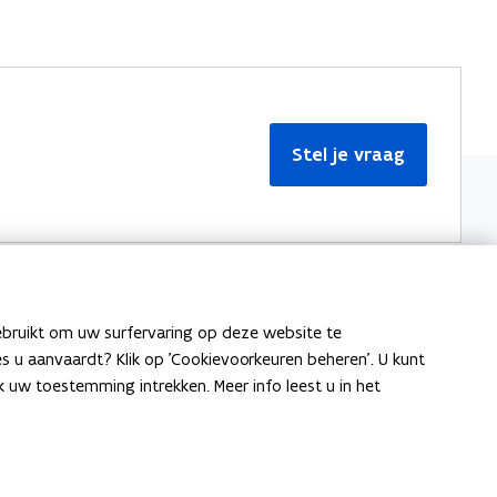
Stel je vraag
ebruikt om uw surfervaring op deze website te
Meer informatie
ies u aanvaardt? Klik op 'Cookievoorkeuren beheren'. U kunt
uw toestemming intrekken. Meer info leest u in het
Over Team Taaladvies
Publicaties