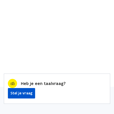
Heb je een taalvraag?
Stel je vraag