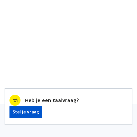
Heb je een taalvraag?
Stel je vraag