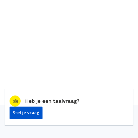
Heb je een taalvraag?
Stel je vraag