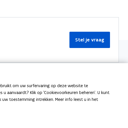
Stel je vraag
ebruikt om uw surfervaring op deze website te
Meer informatie
ies u aanvaardt? Klik op 'Cookievoorkeuren beheren'. U kunt
uw toestemming intrekken. Meer info leest u in het
Over Team Taaladvies
Publicaties