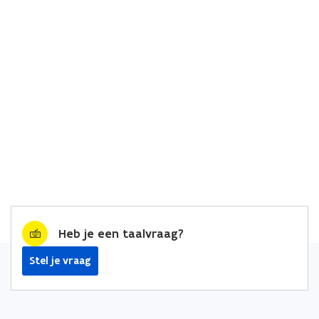
Heb je een taalvraag?
Stel je vraag